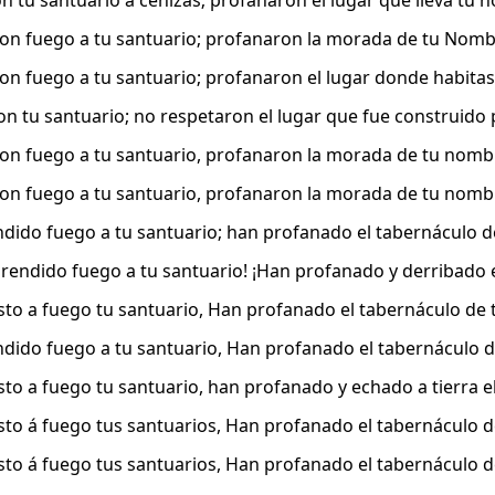
n tu santuario a cenizas; profanaron el lugar que lleva tu 
on fuego a tu santuario; profanaron la morada de tu Nomb
on fuego a tu santuario; profanaron el lugar donde habitas
 tu santuario; no respetaron el lugar que fue construido
on fuego a tu santuario, profanaron la morada de tu nomb
on fuego a tu santuario, profanaron la morada de tu nomb
dido fuego a tu santuario; han profanado el tabernáculo d
prendido fuego a tu santuario! ¡Han profanado y derribado 
to a fuego tu santuario, Han profanado el tabernáculo de 
dido fuego a tu santuario, Han profanado el tabernáculo d
to a fuego tu santuario, han profanado y echado a tierra e
to á fuego tus santuarios, Han profanado el tabernáculo d
to á fuego tus santuarios, Han profanado el tabernáculo