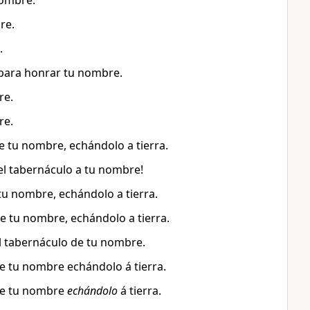
nombre.
re.
.
 para honrar tu nombre.
re.
re.
e tu nombre, echándolo a tierra.
el tabernáculo a tu nombre!
tu nombre, echándolo a tierra.
e tu nombre, echándolo a tierra.
l tabernáculo de tu nombre.
e tu nombre echándolo á tierra.
 de tu nombre
echándolo
á tierra.