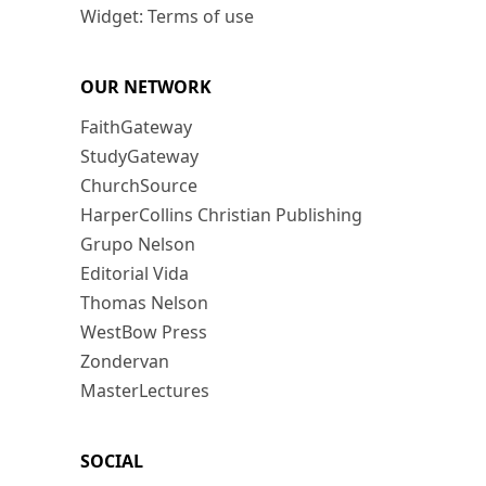
Widget: Terms of use
OUR NETWORK
FaithGateway
StudyGateway
ChurchSource
HarperCollins Christian Publishing
Grupo Nelson
Editorial Vida
Thomas Nelson
WestBow Press
Zondervan
MasterLectures
SOCIAL