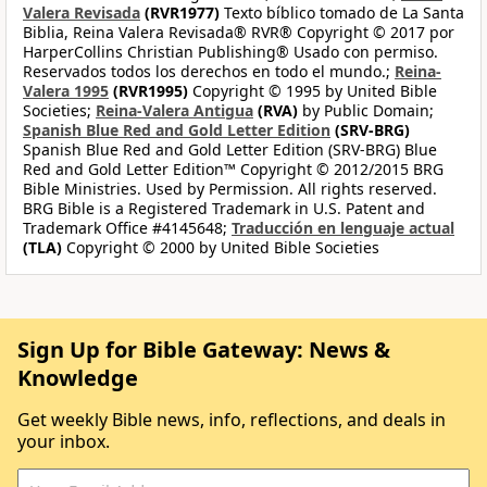
Valera Revisada
(RVR1977)
Texto bíblico tomado de La Santa
Biblia, Reina Valera Revisada® RVR® Copyright © 2017 por
HarperCollins Christian Publishing® Usado con permiso.
Reservados todos los derechos en todo el mundo.;
Reina-
Valera 1995
(RVR1995)
Copyright © 1995 by United Bible
Societies;
Reina-Valera Antigua
(RVA)
by Public Domain;
Spanish Blue Red and Gold Letter Edition
(SRV-BRG)
Spanish Blue Red and Gold Letter Edition (SRV-BRG) Blue
Red and Gold Letter Edition™ Copyright © 2012/2015 BRG
Bible Ministries. Used by Permission. All rights reserved.
BRG Bible is a Registered Trademark in U.S. Patent and
Trademark Office #4145648;
Traducción en lenguaje actual
(TLA)
Copyright © 2000 by United Bible Societies
Sign Up for Bible Gateway: News &
Knowledge
Get weekly Bible news, info, reflections, and deals in
your inbox.