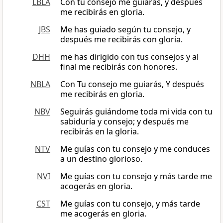
LBLA
Con tu consejo me guiarás, y después
me recibirás en gloria.
JBS
Me has guiado según tu consejo, y
después me recibirás con gloria.
DHH
me has dirigido con tus consejos y al
final me recibirás con honores.
NBLA
Con Tu consejo me guiarás, Y después
me recibirás en gloria.
NBV
Seguirás guiándome toda mi vida con tu
sabiduría y consejo; y después me
recibirás en la gloria.
NTV
Me guías con tu consejo y me conduces
a un destino glorioso.
NVI
Me guías con tu consejo y más tarde me
acogerás en gloria.
CST
Me guías con tu consejo, y más tarde
me acogerás en gloria.