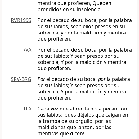
mentira que profieren, Queden
prendidos en su insolencia.
RVR1995
Por el pecado de su boca, por la palabra
de sus labios, sean ellos presos en su
soberbia, y por la maldición y mentira
que profieren.
RVA
Por el pecado de su boca, por la palabra
de sus labios; Y sean presos por su
soberbia, Y por la maldición y mentira
que profieren.
SRV-BRG
Por
el pecado de su boca,
por
la palabra
de sus labios; Y sean presos por su
soberbia, Y por la maldición y mentira
que profieren.
TLA
Cada vez que abren la boca pecan con
sus labios; ¡pues déjalos que caigan en
la trampa de su orgullo, por las
maldiciones que lanzan, por las
mentiras que dicen!