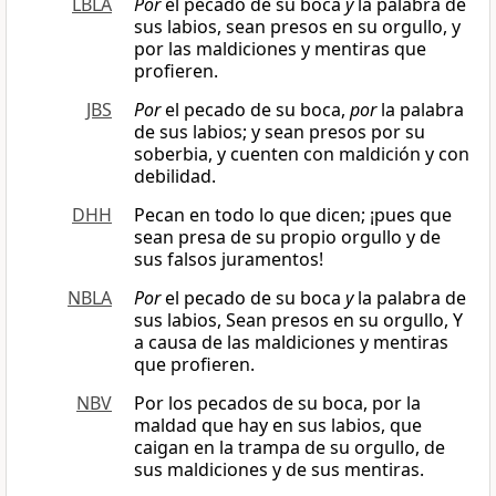
LBLA
Por
el pecado de su boca
y
la palabra de
sus labios, sean presos en su orgullo, y
por las maldiciones y mentiras que
profieren.
JBS
Por
el pecado de su boca,
por
la palabra
de sus labios; y sean presos por su
soberbia, y cuenten con maldición y con
debilidad.
DHH
Pecan en todo lo que dicen; ¡pues que
sean presa de su propio orgullo y de
sus falsos juramentos!
NBLA
Por
el pecado de su boca
y
la palabra de
sus labios, Sean presos en su orgullo, Y
a causa de las maldiciones y mentiras
que profieren.
NBV
Por los pecados de su boca, por la
maldad que hay en sus labios, que
caigan en la trampa de su orgullo, de
sus maldiciones y de sus mentiras.