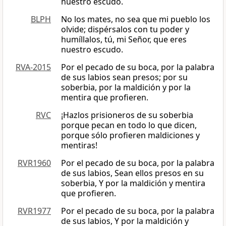
nuestro escudo.
BLPH
No los mates, no sea que mi pueblo los
olvide; dispérsalos con tu poder y
humíllalos, tú, mi Señor, que eres
nuestro escudo.
RVA-2015
Por el pecado de su boca, por la palabra
de sus labios sean presos; por su
soberbia, por la maldición y por la
mentira que profieren.
RVC
¡Hazlos prisioneros de su soberbia
porque pecan en todo lo que dicen,
porque sólo profieren maldiciones y
mentiras!
RVR1960
Por el pecado de su boca, por la palabra
de sus labios, Sean ellos presos en su
soberbia, Y por la maldición y mentira
que profieren.
RVR1977
Por el pecado de su boca, por la palabra
de sus labios, Y por la maldición y