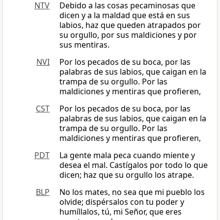
NTV
Debido a las cosas pecaminosas que
dicen y a la maldad que está en sus
labios, haz que queden atrapados por
su orgullo, por sus maldiciones y por
sus mentiras.
NVI
Por los pecados de su boca, por las
palabras de sus labios, que caigan en la
trampa de su orgullo. Por las
maldiciones y mentiras que profieren,
CST
Por los pecados de su boca, por las
palabras de sus labios, que caigan en la
trampa de su orgullo. Por las
maldiciones y mentiras que profieren,
PDT
La gente mala peca cuando miente y
desea el mal. Castígalos por todo lo que
dicen; haz que su orgullo los atrape.
BLP
No los mates, no sea que mi pueblo los
olvide; dispérsalos con tu poder y
humíllalos, tú, mi Señor, que eres