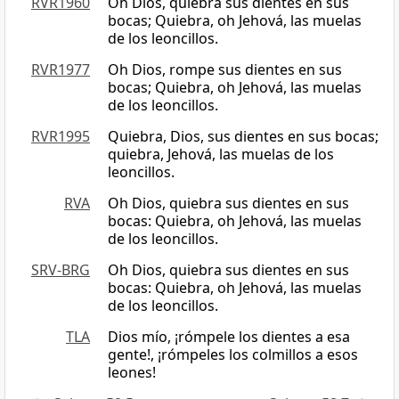
RVR1960
Oh Dios, quiebra sus dientes en sus
bocas; Quiebra, oh Jehová, las muelas
de los leoncillos.
RVR1977
Oh Dios, rompe sus dientes en sus
bocas; Quiebra, oh Jehová, las muelas
de los leoncillos.
RVR1995
Quiebra, Dios, sus dientes en sus bocas;
quiebra, Jehová, las muelas de los
leoncillos.
RVA
Oh Dios, quiebra sus dientes en sus
bocas: Quiebra, oh Jehová, las muelas
de los leoncillos.
SRV-BRG
Oh Dios, quiebra sus dientes en sus
bocas: Quiebra, oh Jehová, las muelas
de los leoncillos.
TLA
Dios mío, ¡rómpele los dientes a esa
gente!, ¡rómpeles los colmillos a esos
leones!