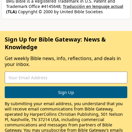
BRG Bible is a Registered Trademark in U.S. Patent and
Trademark Office #4145648;
Traducción en lenguaje actual
(TLA)
Copyright © 2000 by United Bible Societies
Sign Up for Bible Gateway: News &
Knowledge
Get weekly Bible news, info, reflections, and deals in
your inbox.
By submitting your email address, you understand that you
will receive email communications from Bible Gateway,
operated by HarperCollins Christian Publishing, 501 Nelson
Pl, Nashville, TN 37214 USA, including commercial
communications and messages from partners of Bible
Gateway. You may unsubscribe from Bible Gateway’s emails