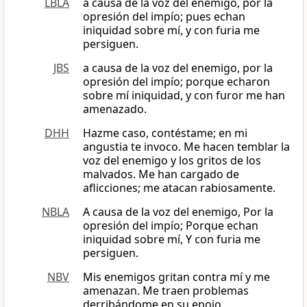
LBLA
a causa de la voz del enemigo, por la
opresión del impío; pues echan
iniquidad sobre mí, y con furia me
persiguen.
JBS
a causa de la voz del enemigo, por la
opresión del impío; porque echaron
sobre mí iniquidad, y con furor me han
amenazado.
DHH
Hazme caso, contéstame; en mi
angustia te invoco. Me hacen temblar la
voz del enemigo y los gritos de los
malvados. Me han cargado de
aflicciones; me atacan rabiosamente.
NBLA
A causa de la voz del enemigo, Por la
opresión del impío; Porque echan
iniquidad sobre mí, Y con furia me
persiguen.
NBV
Mis enemigos gritan contra mí y me
amenazan. Me traen problemas
derribándome en su enojo.