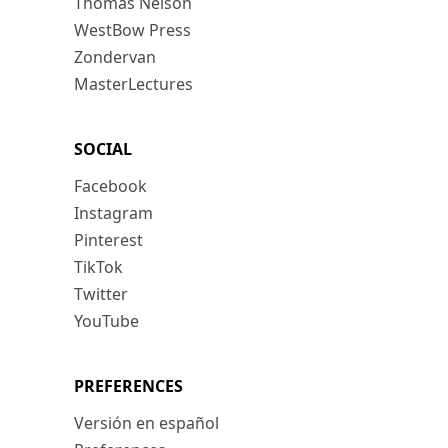
Thomas Nelson
WestBow Press
Zondervan
MasterLectures
SOCIAL
Facebook
Instagram
Pinterest
TikTok
Twitter
YouTube
PREFERENCES
Versión en español