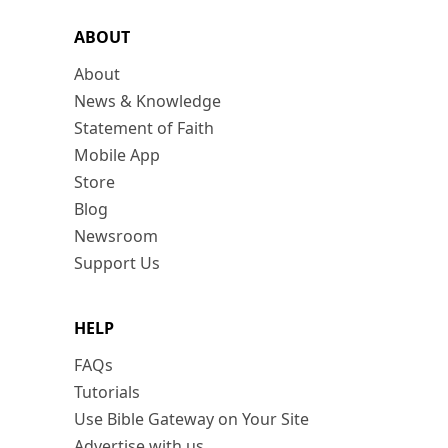
ABOUT
About
News & Knowledge
Statement of Faith
Mobile App
Store
Blog
Newsroom
Support Us
HELP
FAQs
Tutorials
Use Bible Gateway on Your Site
Advertise with us