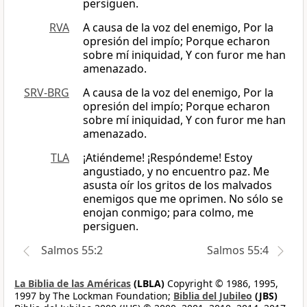
persiguen.
RVA
A causa de la voz del enemigo, Por la
opresión del impío; Porque echaron
sobre mí iniquidad, Y con furor me han
amenazado.
SRV-BRG
A causa de la voz del enemigo, Por la
opresión del impío; Porque echaron
sobre mí iniquidad, Y con furor me han
amenazado.
TLA
¡Atiéndeme! ¡Respóndeme! Estoy
angustiado, y no encuentro paz. Me
asusta oír los gritos de los malvados
enemigos que me oprimen. No sólo se
enojan conmigo; para colmo, me
persiguen.
Salmos 55:2
Salmos 55:4
La Biblia de las Américas
(LBLA)
Copyright © 1986, 1995,
1997 by The Lockman Foundation;
Biblia del Jubileo
(JBS)