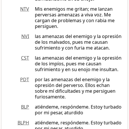
NTV
Mis enemigos me gritan; me lanzan
perversas amenazas a viva voz. Me
cargan de problemas y con rabia me
persiguen.
NVI
las amenazas del enemigo y la opresión
de los malvados, pues me causan
sufrimiento y con furia me atacan.
CST
las amenazas del enemigo y la opresión
de los impíos, pues me causan
sufrimiento y en su enojo me insultan.
PDT
por las amenazas del enemigo y la
opresión del perverso. Ellos echan
sobre mí dificultades y me persiguen
furiosamente.
BLP
atiéndeme, respóndeme. Estoy turbado
por mi pesar, aturdido
BLPH
atiéndeme, respóndeme. Estoy turbado
por mi pesar, aturdido