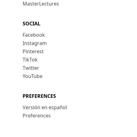
MasterLectures
SOCIAL
Facebook
Instagram
Pinterest
TikTok
Twitter
YouTube
PREFERENCES
Versión en español
Preferences