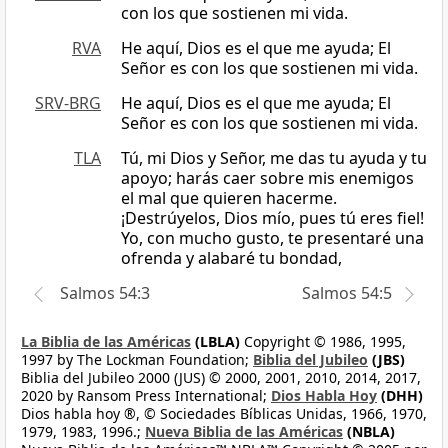
con los que sostienen mi vida.
RVA
He aquí, Dios es el que me ayuda; El
Señor es con los que sostienen mi vida.
SRV-BRG
He aquí, Dios es el que me ayuda; El
Señor es con los que sostienen mi vida.
TLA
Tú, mi Dios y Señor, me das tu ayuda y tu
apoyo; harás caer sobre mis enemigos
el mal que quieren hacerme.
¡Destrúyelos, Dios mío, pues tú eres fiel!
Yo, con mucho gusto, te presentaré una
ofrenda y alabaré tu bondad,
Salmos 54:3
Salmos 54:5
La Biblia de las Américas
(LBLA)
Copyright © 1986, 1995,
1997 by The Lockman Foundation;
Biblia del Jubileo
(JBS)
Biblia del Jubileo 2000 (JUS) © 2000, 2001, 2010, 2014, 2017,
2020 by Ransom Press International;
Dios Habla Hoy
(DHH)
Dios habla hoy ®, © Sociedades Bíblicas Unidas, 1966, 1970,
1979, 1983, 1996.;
Nueva Biblia de las Américas
(NBLA)