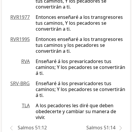
tus caminos, Y los pecadores se
convertirán a ti.
RVR1977
Entonces enseñaré a los transgresores
tus caminos, Y los pecadores se
convertirán a ti.
RVR1995
Entonces enseñaré a los transgresores
tus caminos y los pecadores se
convertirán a ti.
RVA
Enseñaré á los prevaricadores tus
caminos; Y los pecadores se convertirán
á ti.
SRV-BRG
Enseñaré á los prevaricadores tus
caminos; Y los pecadores se convertirán
á ti.
TLA
A los pecadores les diré que deben
obedecerte y cambiar su manera de
vivir.
Salmos 51:12
Salmos 51:14