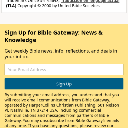
Trademark Office #4145648;
Traducción en lenguaje actual
(TLA)
Copyright © 2000 by United Bible Societies
Sign Up for Bible Gateway: News &
Knowledge
Get weekly Bible news, info, reflections, and deals in
your inbox.
By submitting your email address, you understand that you
will receive email communications from Bible Gateway,
operated by HarperCollins Christian Publishing, 501 Nelson
Pl, Nashville, TN 37214 USA, including commercial
communications and messages from partners of Bible
Gateway. You may unsubscribe from Bible Gateway’s emails
at any time. If you have any questions, please review our