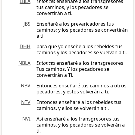
LBLA
Entonces
enseñaré a los transgresores
tus caminos, y los pecadores se
convertirán a ti.
JBS
Enseñaré a los prevaricadores tus
caminos; y los pecadores se convertirán
a ti.
DHH
para que yo enseñe a los rebeldes tus
caminos y los pecadores se vuelvan a ti.
NBLA
Entonces
enseñaré a los transgresores
Tus caminos, Y los pecadores se
convertirán a Ti.
NBV
Entonces enseñaré tus caminos a otros
pecadores, y estos volverán a ti.
NTV
Entonces enseñaré a los rebeldes tus
caminos, y ellos se volverán a ti.
NVI
Así enseñaré a los transgresores tus
caminos, y los pecadores se volverán a
ti.