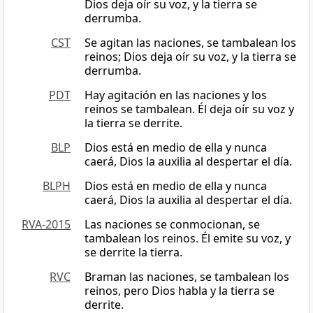
Dios deja oír su voz, y la tierra se
derrumba.
CST
Se agitan las naciones, se tambalean los
reinos; Dios deja oír su voz, y la tierra se
derrumba.
PDT
Hay agitación en las naciones y los
reinos se tambalean. Él deja oír su voz y
la tierra se derrite.
BLP
Dios está en medio de ella y nunca
caerá, Dios la auxilia al despertar el día.
BLPH
Dios está en medio de ella y nunca
caerá, Dios la auxilia al despertar el día.
RVA-2015
Las naciones se conmocionan, se
tambalean los reinos. Él emite su voz, y
se derrite la tierra.
RVC
Braman las naciones, se tambalean los
reinos, pero Dios habla y la tierra se
derrite.