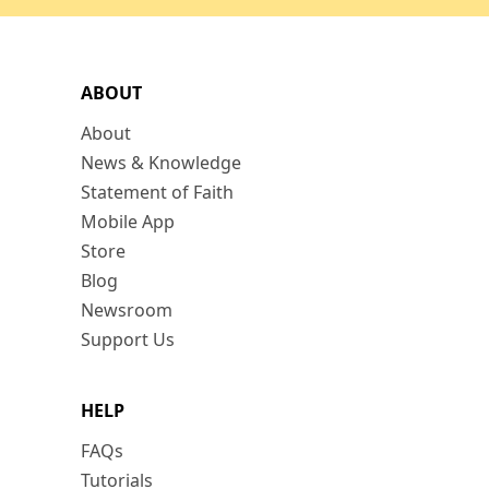
ABOUT
About
News & Knowledge
Statement of Faith
Mobile App
Store
Blog
Newsroom
Support Us
HELP
FAQs
Tutorials