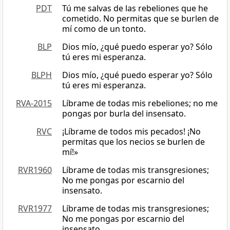
PDT
Tú me salvas de las rebeliones que he
cometido. No permitas que se burlen de
mí como de un tonto.
BLP
Dios mío, ¿qué puedo esperar yo? Sólo
tú eres mi esperanza.
BLPH
Dios mío, ¿qué puedo esperar yo? Sólo
tú eres mi esperanza.
RVA-2015
Líbrame de todas mis rebeliones; no me
pongas por burla del insensato.
RVC
¡Líbrame de todos mis pecados! ¡No
permitas que los necios se burlen de
mí!»
RVR1960
Líbrame de todas mis transgresiones;
No me pongas por escarnio del
insensato.
RVR1977
Líbrame de todas mis transgresiones;
No me pongas por escarnio del
insensato.