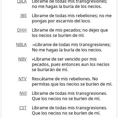
LBLA
Líbrame de todas mis transgresiones;
no me hagas la burla de los necios.
JBS
Líbrame de todas mis rebeliones; no me
pongas por escarnio del loco.
DHH
Líbrame de mis pecados; no dejes que
los necios se burlen de mí.
NBLA
-»Líbrame de todas mis transgresiones;
No me hagas la burla de los necios.
NBV
»Líbrame de ser vencido por mis
pecados, pues entonces aun los necios
se burlarán de mí.
NTV
Rescátame de mis rebeliones. No
permitas que los necios se burlen de mí.
NVI
Líbrame de todas mis transgresiones.
Que los necios no se burlen de mí.
CST
Líbrame de todas mis transgresiones.
Que los necios no se burlen de mí.