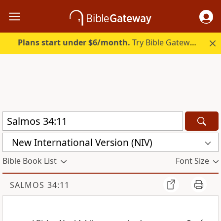
Plans start under $6/month.
Try Bible Gateway Plus.
New International Version (NIV)
Bible Book List
Font Size
SALMOS 34:11