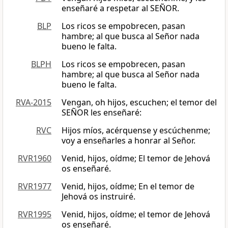
enseñaré a respetar al SEÑOR.
BLP
Los ricos se empobrecen, pasan
hambre; al que busca al Señor nada
bueno le falta.
BLPH
Los ricos se empobrecen, pasan
hambre; al que busca al Señor nada
bueno le falta.
RVA-2015
Vengan, oh hijos, escuchen; el temor del
SEÑOR les enseñaré:
RVC
Hijos míos, acérquense y escúchenme;
voy a enseñarles a honrar al Señor.
RVR1960
Venid, hijos, oídme; El temor de Jehová
os enseñaré.
RVR1977
Venid, hijos, oídme; En el temor de
Jehová os instruiré.
RVR1995
Venid, hijos, oídme; el temor de Jehová
os enseñaré.