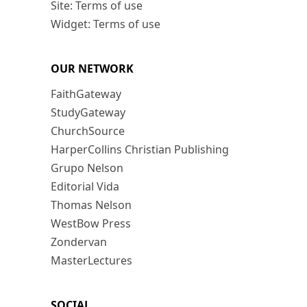
Site: Terms of use
Widget: Terms of use
OUR NETWORK
FaithGateway
StudyGateway
ChurchSource
HarperCollins Christian Publishing
Grupo Nelson
Editorial Vida
Thomas Nelson
WestBow Press
Zondervan
MasterLectures
SOCIAL