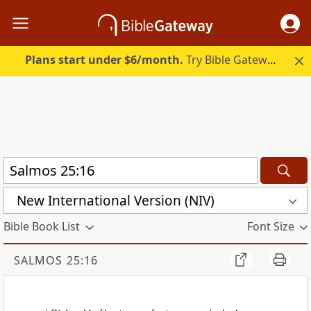
Plans start under $6/month.
Try Bible Gateway Plus.
New International Version (NIV)
Bible Book List
Font Size
SALMOS 25:16