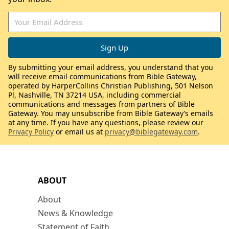
By submitting your email address, you understand that you
will receive email communications from Bible Gateway,
operated by HarperCollins Christian Publishing, 501 Nelson
Pl, Nashville, TN 37214 USA, including commercial
communications and messages from partners of Bible
Gateway. You may unsubscribe from Bible Gateway’s emails
at any time. If you have any questions, please review our
Privacy Policy
or email us at
privacy@biblegateway.com
.
ABOUT
About
News & Knowledge
Statement of Faith