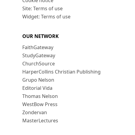
Cookie notice
Site: Terms of use
Widget: Terms of use
OUR NETWORK
FaithGateway
StudyGateway
ChurchSource
HarperCollins Christian Publishing
Grupo Nelson
Editorial Vida
Thomas Nelson
WestBow Press
Zondervan
MasterLectures