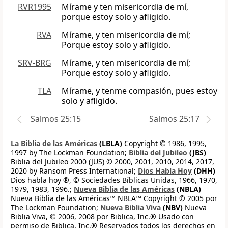
RVR1995
Mírame y ten misericordia de mí,
porque estoy solo y afligido.
RVA
Mírame, y ten misericordia de mí;
Porque estoy solo y afligido.
SRV-BRG
Mírame, y ten misericordia de mí;
Porque estoy solo y afligido.
TLA
Mírame, y tenme compasión, pues estoy
solo y afligido.
Salmos 25:15
Salmos 25:17
La Biblia de las Américas
(LBLA)
Copyright © 1986, 1995,
1997 by The Lockman Foundation;
Biblia del Jubileo
(JBS)
Biblia del Jubileo 2000 (JUS) © 2000, 2001, 2010, 2014, 2017,
2020 by Ransom Press International;
Dios Habla Hoy
(DHH)
Dios habla hoy ®, © Sociedades Bíblicas Unidas, 1966, 1970,
1979, 1983, 1996.;
Nueva Biblia de las Américas
(NBLA)
Nueva Biblia de las Américas™ NBLA™ Copyright © 2005 por
The Lockman Foundation;
Nueva Biblia Viva
(NBV)
Nueva
Biblia Viva, © 2006, 2008 por Biblica, Inc.® Usado con
permiso de Biblica, Inc.® Reservados todos los derechos en