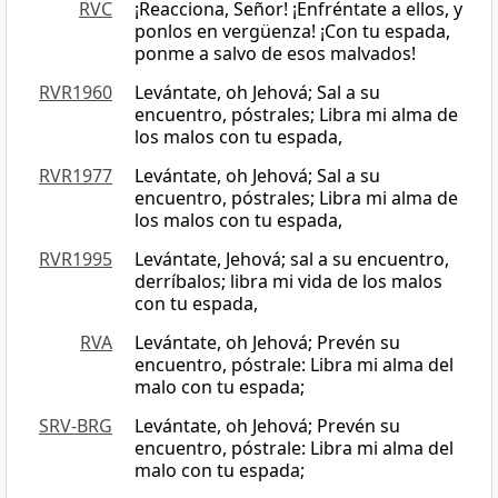
RVC
¡Reacciona, Señor! ¡Enfréntate a ellos, y
ponlos en vergüenza! ¡Con tu espada,
ponme a salvo de esos malvados!
RVR1960
Levántate, oh Jehová; Sal a su
encuentro, póstrales; Libra mi alma de
los malos con tu espada,
RVR1977
Levántate, oh Jehová; Sal a su
encuentro, póstrales; Libra mi alma de
los malos con tu espada,
RVR1995
Levántate, Jehová; sal a su encuentro,
derríbalos; libra mi vida de los malos
con tu espada,
RVA
Levántate, oh Jehová; Prevén su
encuentro, póstrale: Libra mi alma del
malo con tu espada;
SRV-BRG
Levántate, oh Jehová; Prevén su
encuentro, póstrale: Libra mi alma del
malo con tu espada;