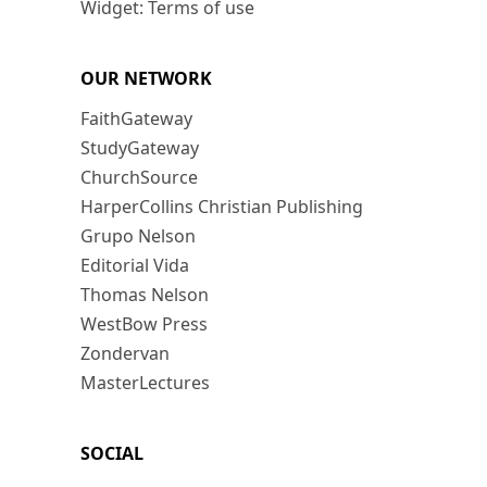
Widget: Terms of use
OUR NETWORK
FaithGateway
StudyGateway
ChurchSource
HarperCollins Christian Publishing
Grupo Nelson
Editorial Vida
Thomas Nelson
WestBow Press
Zondervan
MasterLectures
SOCIAL