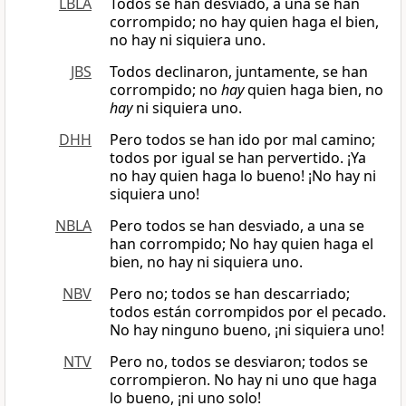
LBLA
Todos se han desviado, a una se han
corrompido; no hay quien haga el bien,
no hay ni siquiera uno.
JBS
Todos declinaron, juntamente, se han
corrompido; no
hay
quien haga bien, no
hay
ni siquiera uno.
DHH
Pero todos se han ido por mal camino;
todos por igual se han pervertido. ¡Ya
no hay quien haga lo bueno! ¡No hay ni
siquiera uno!
NBLA
Pero todos se han desviado, a una se
han corrompido; No hay quien haga el
bien, no hay ni siquiera uno.
NBV
Pero no; todos se han descarriado;
todos están corrompidos por el pecado.
No hay ninguno bueno, ¡ni siquiera uno!
NTV
Pero no, todos se desviaron; todos se
corrompieron. No hay ni uno que haga
lo bueno, ¡ni uno solo!