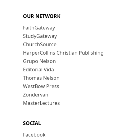
OUR NETWORK
FaithGateway
StudyGateway
ChurchSource
HarperCollins Christian Publishing
Grupo Nelson
Editorial Vida
Thomas Nelson
WestBow Press
Zondervan
MasterLectures
SOCIAL
Facebook