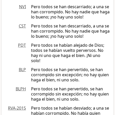
NVI
Pero todos se han descarriado; a una se
han corrompido. No hay nadie que haga
lo bueno; ¡no hay uno solo!
CST
Pero todos se han descarriado, a una se
han corrompido. No hay nadie que haga
lo bueno; ¡no hay uno solo!
PDT
Pero todos se habían alejado de Dios;
todos se habían vuelto perversos. No
hay ni uno que haga el bien. ¡Ni uno
solo!
BLP
Pero todos se han pervertido, se han
corrompido sin excepción; no hay quien
haga el bien, ni uno solo.
BLPH
Pero todos se han pervertido, se han
corrompido sin excepción; no hay quien
haga el bien, ni uno solo.
RVA-2015
Pero todos se habían desviado; a una se
habían corrompido. No había quien