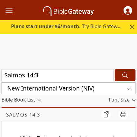
Plans start under $6/month.
Try Bible Gateway Plus.
New International Version (NIV)
Bible Book List
Font Size
SALMOS 14:3