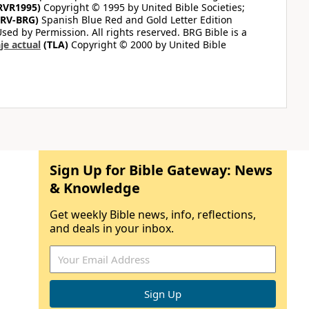
RVR1995)
Copyright © 1995 by United Bible Societies;
RV-BRG)
Spanish Blue Red and Gold Letter Edition
ed by Permission. All rights reserved. BRG Bible is a
je actual
(TLA)
Copyright © 2000 by United Bible
Sign Up for Bible Gateway: News
& Knowledge
Get weekly Bible news, info, reflections,
and deals in your inbox.