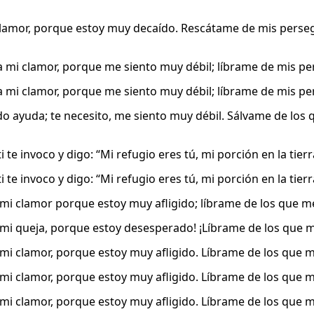
lamor, porque estoy muy decaído. Rescátame de mis perse
a mi clamor, porque me siento muy débil; líbrame de mis p
a mi clamor, porque me siento muy débil; líbrame de mis p
pido ayuda; te necesito, me siento muy débil. Sálvame de l
ti te invoco y digo: “Mi refugio eres tú, mi porción en la tierr
ti te invoco y digo: “Mi refugio eres tú, mi porción en la tierr
mi clamor porque estoy muy afligido; líbrame de los que 
 mi queja, porque estoy desesperado! ¡Líbrame de los que 
mi clamor, porque estoy muy afligido. Líbrame de los que 
mi clamor, porque estoy muy afligido. Líbrame de los que 
mi clamor, porque estoy muy afligido. Líbrame de los que 