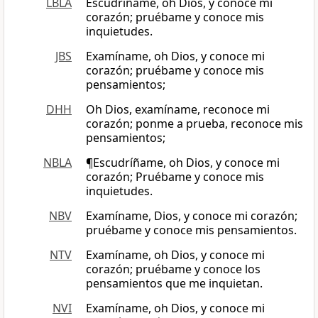
LBLA
Escudríñame, oh Dios, y conoce mi
corazón; pruébame y conoce mis
inquietudes.
JBS
Examíname, oh Dios, y conoce mi
corazón; pruébame y conoce mis
pensamientos;
DHH
Oh Dios, examíname, reconoce mi
corazón; ponme a prueba, reconoce mis
pensamientos;
NBLA
¶Escudríñame, oh Dios, y conoce mi
corazón; Pruébame y conoce mis
inquietudes.
NBV
Examíname, Dios, y conoce mi corazón;
pruébame y conoce mis pensamientos.
NTV
Examíname, oh Dios, y conoce mi
corazón; pruébame y conoce los
pensamientos que me inquietan.
NVI
Examíname, oh Dios, y conoce mi