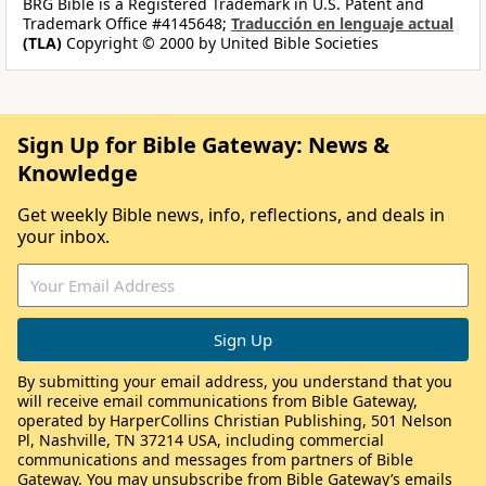
BRG Bible is a Registered Trademark in U.S. Patent and
Trademark Office #4145648;
Traducción en lenguaje actual
(TLA)
Copyright © 2000 by United Bible Societies
Sign Up for Bible Gateway: News &
Knowledge
Get weekly Bible news, info, reflections, and deals in
your inbox.
By submitting your email address, you understand that you
will receive email communications from Bible Gateway,
operated by HarperCollins Christian Publishing, 501 Nelson
Pl, Nashville, TN 37214 USA, including commercial
communications and messages from partners of Bible
Gateway. You may unsubscribe from Bible Gateway’s emails