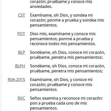
corazón; pruébame y conoce mis
ansiedades.
CST
Examíname, oh Dios, y sondea mi
corazón; ponme a prueba y sondea mis
pensamientos.
PDT
Dios mío, examíname y conoce mis
pensamientos; ponme a prueba y
reconoce todos mis pensamientos.
BLP
Sondéame, oh Dios, conoce mi corazón,
pruébame, penetra mis pensamientos;
BLPH
Sondéame, oh Dios, conoce mi corazón,
pruébame, penetra mis pensamientos;
RVA-2015
Examíname, oh Dios, y conoce mi
corazón; pruébame y conoce mis
pensamientos.
RVC
Señor, examina y reconoce mi corazón:
pon a prueba cada uno de mis
pensamientos.