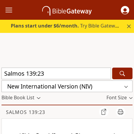
Plans start under $6/month.
Try Bible Gateway Plus.
New International Version (NIV)
Bible Book List
Font Size
SALMOS 139:23