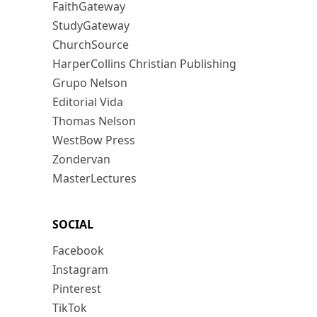
FaithGateway
StudyGateway
ChurchSource
HarperCollins Christian Publishing
Grupo Nelson
Editorial Vida
Thomas Nelson
WestBow Press
Zondervan
MasterLectures
SOCIAL
Facebook
Instagram
Pinterest
TikTok