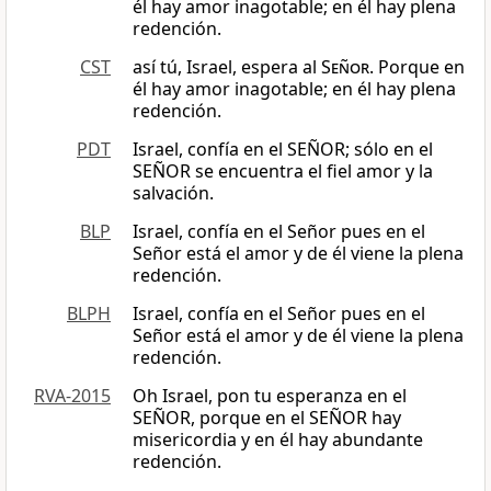
él hay amor inagotable; en él hay plena
redención.
CST
así tú, Israel, espera al
Señor
. Porque en
él hay amor inagotable; en él hay plena
redención.
PDT
Israel, confía en el SEÑOR; sólo en el
SEÑOR se encuentra el fiel amor y la
salvación.
BLP
Israel, confía en el Señor pues en el
Señor está el amor y de él viene la plena
redención.
BLPH
Israel, confía en el Señor pues en el
Señor está el amor y de él viene la plena
redención.
RVA-2015
Oh Israel, pon tu esperanza en el
SEÑOR, porque en el SEÑOR hay
misericordia y en él hay abundante
redención.