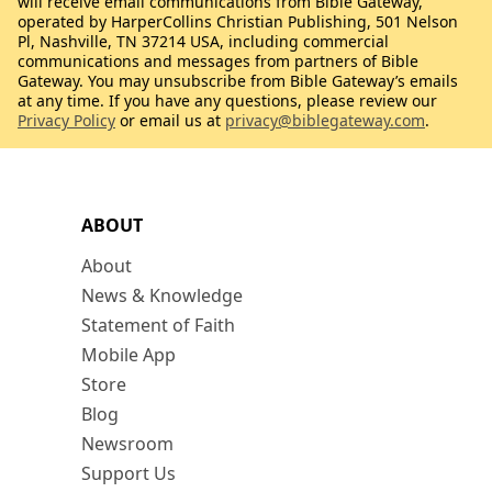
will receive email communications from Bible Gateway,
operated by HarperCollins Christian Publishing, 501 Nelson
Pl, Nashville, TN 37214 USA, including commercial
communications and messages from partners of Bible
Gateway. You may unsubscribe from Bible Gateway’s emails
at any time. If you have any questions, please review our
Privacy Policy
or email us at
privacy@biblegateway.com
.
ABOUT
About
News & Knowledge
Statement of Faith
Mobile App
Store
Blog
Newsroom
Support Us