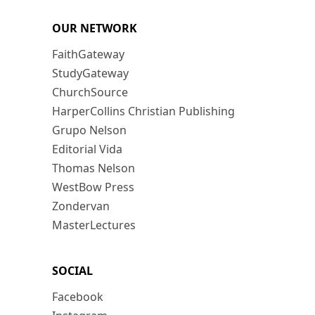
OUR NETWORK
FaithGateway
StudyGateway
ChurchSource
HarperCollins Christian Publishing
Grupo Nelson
Editorial Vida
Thomas Nelson
WestBow Press
Zondervan
MasterLectures
SOCIAL
Facebook