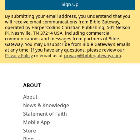
By submitting your email address, you understand that you
will receive email communications from Bible Gateway,
operated by HarperCollins Christian Publishing, 501 Nelson
Pl, Nashville, TN 37214 USA, including commercial
communications and messages from partners of Bible
Gateway. You may unsubscribe from Bible Gateway’s emails
at any time. If you have any questions, please review our
Privacy Policy
or email us at
privacy@biblegateway.com
.
ABOUT
About
News & Knowledge
Statement of Faith
Mobile App
Store
Blog