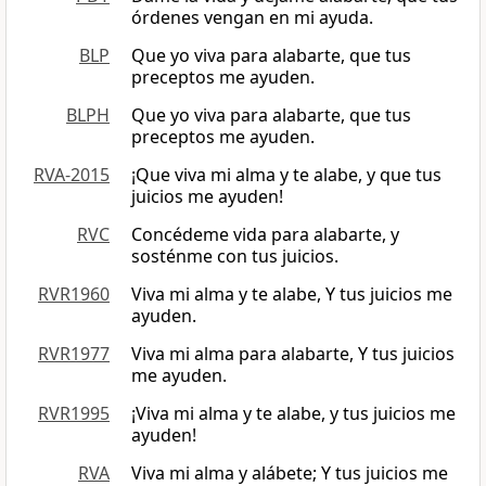
órdenes vengan en mi ayuda.
BLP
Que yo viva para alabarte, que tus
preceptos me ayuden.
BLPH
Que yo viva para alabarte, que tus
preceptos me ayuden.
RVA-2015
¡Que viva mi alma y te alabe, y que tus
juicios me ayuden!
RVC
Concédeme vida para alabarte, y
sosténme con tus juicios.
RVR1960
Viva mi alma y te alabe, Y tus juicios me
ayuden.
RVR1977
Viva mi alma para alabarte, Y tus juicios
me ayuden.
RVR1995
¡Viva mi alma y te alabe, y tus juicios me
ayuden!
RVA
Viva mi alma y alábete; Y tus juicios me