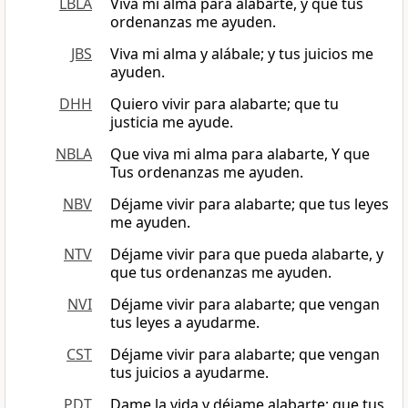
LBLA
Viva mi alma para alabarte, y que tus
ordenanzas me ayuden.
JBS
Viva mi alma y alábale; y tus juicios me
ayuden.
DHH
Quiero vivir para alabarte; que tu
justicia me ayude.
NBLA
Que viva mi alma para alabarte, Y que
Tus ordenanzas me ayuden.
NBV
Déjame vivir para alabarte; que tus leyes
me ayuden.
NTV
Déjame vivir para que pueda alabarte, y
que tus ordenanzas me ayuden.
NVI
Déjame vivir para alabarte; que vengan
tus leyes a ayudarme.
CST
Déjame vivir para alabarte; que vengan
tus juicios a ayudarme.
PDT
Dame la vida y déjame alabarte; que tus