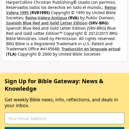
HarperCollins Christian Publishing® Usado con permiso.
Reservados todos los derechos en todo el mundo.;
Reina-
Valera 1995
(RVR1995)
Copyright © 1995 by United Bible
Societies;
Reina-Valera Antigua
(RVA)
by Public Domain;
Spanish Blue Red and Gold Letter Edition
(SRV-BRG)
Spanish Blue Red and Gold Letter Edition (SRV-BRG) Blue
Red and Gold Letter Edition™ Copyright © 2012/2015 BRG
Bible Ministries. Used by Permission. All rights reserved.
BRG Bible is a Registered Trademark in U.S. Patent and
Trademark Office #4145648;
Traducción en lenguaje actual
(TLA)
Copyright © 2000 by United Bible Societies
Sign Up for Bible Gateway: News &
Knowledge
Get weekly Bible news, info, reflections, and deals in
your inbox.