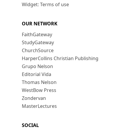
Widget: Terms of use
OUR NETWORK
FaithGateway
StudyGateway
ChurchSource
HarperCollins Christian Publishing
Grupo Nelson
Editorial Vida
Thomas Nelson
WestBow Press
Zondervan
MasterLectures
SOCIAL