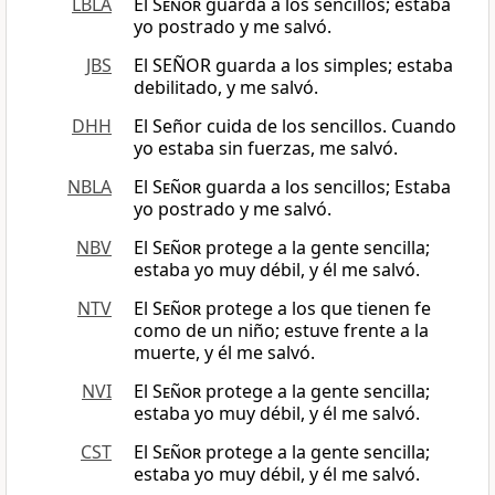
LBLA
El
Señor
guarda a los sencillos; estaba
yo postrado y me salvó.
JBS
El SEÑOR guarda a los simples; estaba
debilitado, y me salvó.
DHH
El Señor cuida de los sencillos. Cuando
yo estaba sin fuerzas, me salvó.
NBLA
El
Señor
guarda a los sencillos; Estaba
yo postrado y me salvó.
NBV
El
Señor
protege a la gente sencilla;
estaba yo muy débil, y él me salvó.
NTV
El
Señor
protege a los que tienen fe
como de un niño; estuve frente a la
muerte, y él me salvó.
NVI
El
Señor
protege a la gente sencilla;
estaba yo muy débil, y él me salvó.
CST
El
Señor
protege a la gente sencilla;
estaba yo muy débil, y él me salvó.