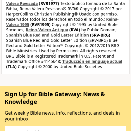
Valera Revisada
(RVR1977)
Texto bíblico tomado de La Santa
Biblia, Reina Valera Revisada® RVR® Copyright © 2017 por
HarperCollins Christian Publishing® Usado con permiso.
Reservados todos los derechos en todo el mundo.;
Reina-
Valera 1995
(RVR1995)
Copyright © 1995 by United Bible
Societies;
Reina-Valera Antigua
(RVA)
by Public Domain;
Spanish Blue Red and Gold Letter Edition
(SRV-BRG)
Spanish Blue Red and Gold Letter Edition (SRV-BRG) Blue
Red and Gold Letter Edition™ Copyright © 2012/2015 BRG
Bible Ministries. Used by Permission. All rights reserved.
BRG Bible is a Registered Trademark in U.S. Patent and
Trademark Office #4145648;
Traducción en lenguaje actual
(TLA)
Copyright © 2000 by United Bible Societies
Sign Up for Bible Gateway: News &
Knowledge
Get weekly Bible news, info, reflections, and deals in
your inbox.