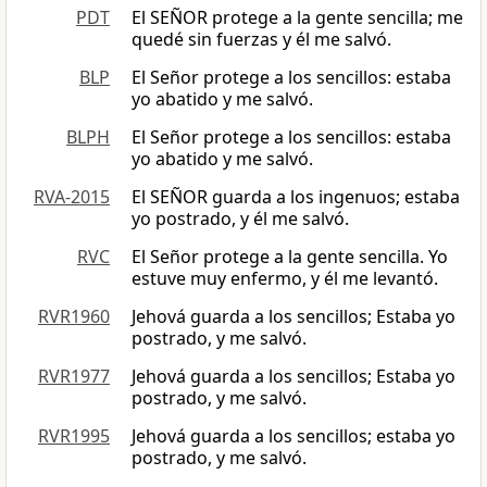
PDT
El SEÑOR protege a la gente sencilla; me
quedé sin fuerzas y él me salvó.
BLP
El Señor protege a los sencillos: estaba
yo abatido y me salvó.
BLPH
El Señor protege a los sencillos: estaba
yo abatido y me salvó.
RVA-2015
El SEÑOR guarda a los ingenuos; estaba
yo postrado, y él me salvó.
RVC
El Señor protege a la gente sencilla. Yo
estuve muy enfermo, y él me levantó.
RVR1960
Jehová guarda a los sencillos; Estaba yo
postrado, y me salvó.
RVR1977
Jehová guarda a los sencillos; Estaba yo
postrado, y me salvó.
RVR1995
Jehová guarda a los sencillos; estaba yo
postrado, y me salvó.