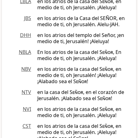
LBLA
en los atrios de la casa del
Señor
, en
medio de ti, oh Jerusalén. ¡Aleluya!
JBS
en los atrios de la Casa del SEÑOR, en
medio de ti, oh Jerusalén. Alelu-JAH.
DHH
en los atrios del templo del Señor, ¡en
medio de ti, Jerusalén! ¡Aleluya!
NBLA
En los atrios de la casa del
Señor
, En
medio de ti, oh Jerusalén. ¡Aleluya!
NBV
en los atrios de la casa del
Señor
, en
medio de ti, oh Jerusalén! ¡Aleluya!
¡Alabado sea el
Señor
!
NTV
en la casa del
Señor
, en el corazón de
Jerusalén. ¡Alabado sea el
Señor
!
NVI
en los atrios de la casa del
Señor
, en
medio de ti, oh Jerusalén. ¡Aleluya!
CST
en los atrios de la casa del
Señor
, en
medio de ti, oh Jerusalén. ¡Aleluya!