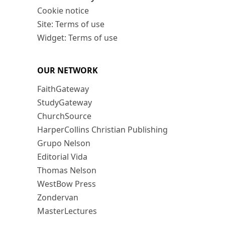
Cookie notice
Site: Terms of use
Widget: Terms of use
OUR NETWORK
FaithGateway
StudyGateway
ChurchSource
HarperCollins Christian Publishing
Grupo Nelson
Editorial Vida
Thomas Nelson
WestBow Press
Zondervan
MasterLectures