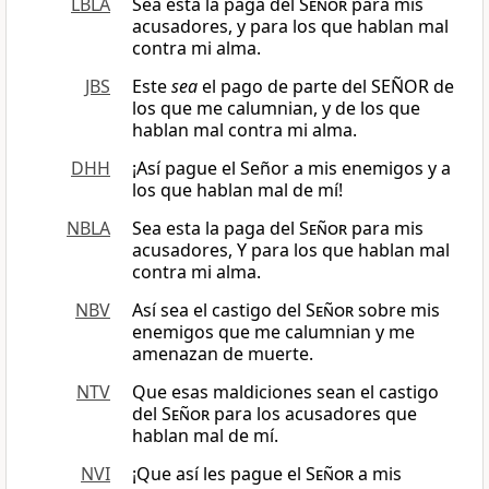
LBLA
Sea esta la paga del
Señor
para mis
acusadores, y para los que hablan mal
contra mi alma.
JBS
Este
sea
el pago de parte del SEÑOR de
los que me calumnian, y de los que
hablan mal contra mi alma.
DHH
¡Así pague el Señor a mis enemigos y a
los que hablan mal de mí!
NBLA
Sea esta la paga del
Señor
para mis
acusadores, Y para los que hablan mal
contra mi alma.
NBV
Así sea el castigo del
Señor
sobre mis
enemigos que me calumnian y me
amenazan de muerte.
NTV
Que esas maldiciones sean el castigo
del
Señor
para los acusadores que
hablan mal de mí.
NVI
¡Que así les pague el
Señor
a mis