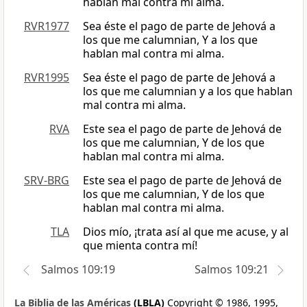
hablan mal contra mi alma.
RVR1977
Sea éste el pago de parte de Jehová a
los que me calumnian, Y a los que
hablan mal contra mi alma.
RVR1995
Sea éste el pago de parte de Jehová a
los que me calumnian y a los que hablan
mal contra mi alma.
RVA
Este sea el pago de parte de Jehová de
los que me calumnian, Y de los que
hablan mal contra mi alma.
SRV-BRG
Este sea el pago de parte de Jehová de
los que me calumnian, Y de los que
hablan mal contra mi alma.
TLA
Dios mío, ¡trata así al que me acuse, y al
que mienta contra mí!
Salmos 109:19
Salmos 109:21
La Biblia de las Américas
(LBLA)
Copyright © 1986, 1995,