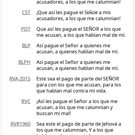
acusadores, a los que me calumnian!
CST
¡Que así les pague el
Señor
a mis
acusadores, a los que me calumnian!
PDT
Que así les pague el SEÑOR a los que
me acusan, a los que hablan mal de mí.
BLP
Así pague el Señor a quienes me
acusan, a quienes hablan mal de mí.
BLPH
Así pague el Señor a quienes me
acusan, a quienes hablan mal de mí.
RVA-2015
Este sea el pago de parte del SEÑOR
para con los que me acusan, para los
que hablan mal contra mi vida.
RVC
¡Así les pague el Señor a los que me
acusan, a los que me calumnian y
buscan mi mal!
RVR1960
Sea este el pago de parte de Jehová a
los que me calumnian, Y a los que