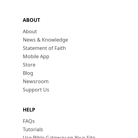
ABOUT
About
News & Knowledge
Statement of Faith
Mobile App
Store
Blog
Newsroom
Support Us
HELP
FAQs
Tutorials
Use Bible Gateway on Your Site