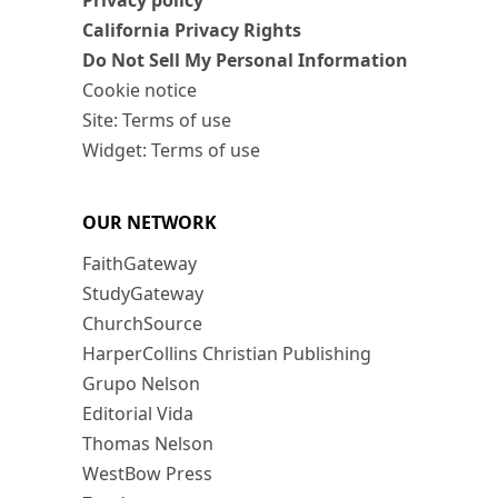
Privacy policy
California Privacy Rights
Do Not Sell My Personal Information
Cookie notice
Site: Terms of use
Widget: Terms of use
OUR NETWORK
FaithGateway
StudyGateway
ChurchSource
HarperCollins Christian Publishing
Grupo Nelson
Editorial Vida
Thomas Nelson
WestBow Press