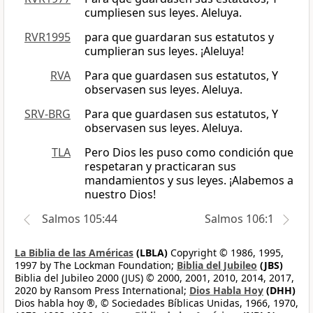
cumpliesen sus leyes. Aleluya.
RVR1995
para que guardaran sus estatutos y
cumplieran sus leyes. ¡Aleluya!
RVA
Para que guardasen sus estatutos, Y
observasen sus leyes. Aleluya.
SRV-BRG
Para que guardasen sus estatutos, Y
observasen sus leyes. Aleluya.
TLA
Pero Dios les puso como condición que
respetaran y practicaran sus
mandamientos y sus leyes. ¡Alabemos a
nuestro Dios!
Salmos 105:44
Salmos 106:1
La Biblia de las Américas
(LBLA)
Copyright © 1986, 1995,
1997 by The Lockman Foundation;
Biblia del Jubileo
(JBS)
Biblia del Jubileo 2000 (JUS) © 2000, 2001, 2010, 2014, 2017,
2020 by Ransom Press International;
Dios Habla Hoy
(DHH)
Dios habla hoy ®, © Sociedades Bíblicas Unidas, 1966, 1970,