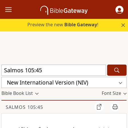
Preview the new
Bible Gateway
!
New International Version (NIV)
Bible Book List
Font Size
SALMOS 105:45