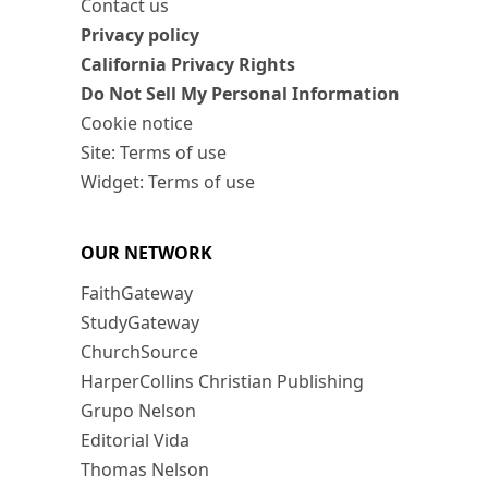
Contact us
Privacy policy
California Privacy Rights
Do Not Sell My Personal Information
Cookie notice
Site: Terms of use
Widget: Terms of use
OUR NETWORK
FaithGateway
StudyGateway
ChurchSource
HarperCollins Christian Publishing
Grupo Nelson
Editorial Vida
Thomas Nelson