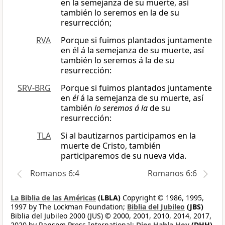
en la semejanza de su muerte, así
también lo seremos en la de su
resurrección;
RVA
Porque si fuimos plantados juntamente
en él á la semejanza de su muerte, así
también lo seremos á la de su
resurrección:
SRV-BRG
Porque si fuimos plantados juntamente
en
él
á la semejanza de su muerte, así
también
lo seremos á la
de su
resurrección:
TLA
Si al bautizarnos participamos en la
muerte de Cristo, también
participaremos de su nueva vida.
Romanos 6:4
Romanos 6:6
La Biblia de las Américas
(LBLA)
Copyright © 1986, 1995,
1997 by The Lockman Foundation;
Biblia del Jubileo
(JBS)
Biblia del Jubileo 2000 (JUS) © 2000, 2001, 2010, 2014, 2017,
2020 by Ransom Press International;
Dios Habla Hoy
(DHH)