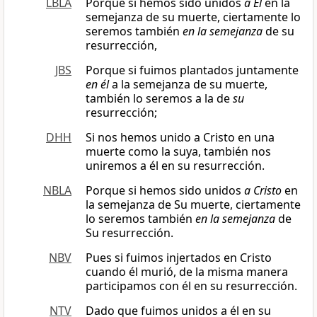
LBLA
Porque si hemos sido unidos
a Él
en la
semejanza de su muerte, ciertamente lo
seremos también
en la semejanza
de su
resurrección,
JBS
Porque si fuimos plantados juntamente
en él
a la semejanza de su muerte,
también lo seremos a la de
su
resurrección;
DHH
Si nos hemos unido a Cristo en una
muerte como la suya, también nos
uniremos a él en su resurrección.
NBLA
Porque si hemos sido unidos
a Cristo
en
la semejanza de Su muerte, ciertamente
lo seremos también
en la semejanza
de
Su resurrección.
NBV
Pues si fuimos injertados en Cristo
cuando él murió, de la misma manera
participamos con él en su resurrección.
NTV
Dado que fuimos unidos a él en su