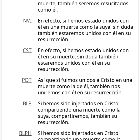
muerte, también seremos resucitados
como él.
NVI
En efecto, si hemos estado unidos con
él en una muerte como la suya, sin duda
también estaremos unidos con él en su
resurrección.
CST
En efecto, si hemos estado unidos con
él en su muerte, sin duda también
estaremos unidos con él en su
resurrección.
PDT
Así que si fuimos unidos a Cristo en una
muerte como la de él, también nos
uniremos con él en su resurrección.
BLP
Si hemos sido injertados en Cristo
compartiendo una muerte como la
suya, compartiremos, también su
resurrección.
BLPH
Si hemos sido injertados en Cristo
compartiendo una muerte como la