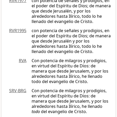
RVR1977
con potencia de señales y prodigios, en
el poder del Espíritu de Dios; de manera
que desde Jerusalén, y por los
alrededores hasta Ilírico, todo lo he
llenado del evangelio de Cristo.
RVR1995
con potencia de señales y prodigios, en
el poder del Espíritu de Dios; de manera
que desde Jerusalén y por los
alrededores hasta Ilírico, todo lo he
llenado del evangelio de Cristo.
RVA
Con potencia de milagros y prodigios,
en virtud del Espíritu de Dios: de
manera que desde Jerusalem, y por los
alrededores hasta Ilírico, he llenado
todo del evangelio de Cristo.
SRV-BRG
Con potencia de milagros y prodigios,
en virtud del Espíritu de Dios: de
manera que desde Jerusalem, y por los
alrededores hasta Ilírico, he llenado
todo
del evangelio de Cristo.