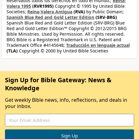
Reservados todos los derechos en todo el mundo.;
Reina-
Valera 1995
(RVR1995)
Copyright © 1995 by United Bible
Societies;
Reina-Valera Antigua
(RVA)
by Public Domain;
Spanish Blue Red and Gold Letter Edition
(SRV-BRG)
Spanish Blue Red and Gold Letter Edition (SRV-BRG) Blue
Red and Gold Letter Edition™ Copyright © 2012/2015 BRG
Bible Ministries. Used by Permission. All rights reserved.
BRG Bible is a Registered Trademark in U.S. Patent and
Trademark Office #4145648;
Traducción en lenguaje actual
(TLA)
Copyright © 2000 by United Bible Societies
Sign Up for Bible Gateway: News &
Knowledge
Get weekly Bible news, info, reflections, and deals in
your inbox.