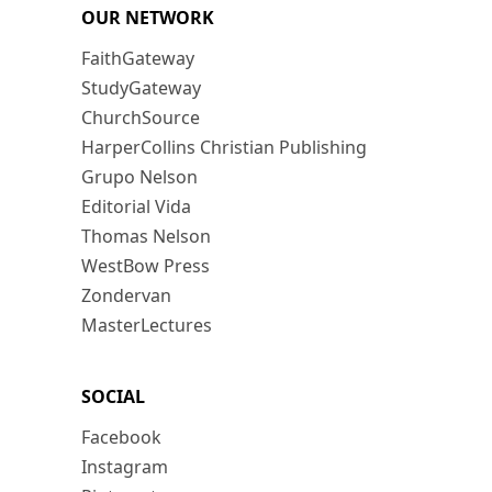
OUR NETWORK
FaithGateway
StudyGateway
ChurchSource
HarperCollins Christian Publishing
Grupo Nelson
Editorial Vida
Thomas Nelson
WestBow Press
Zondervan
MasterLectures
SOCIAL
Facebook
Instagram