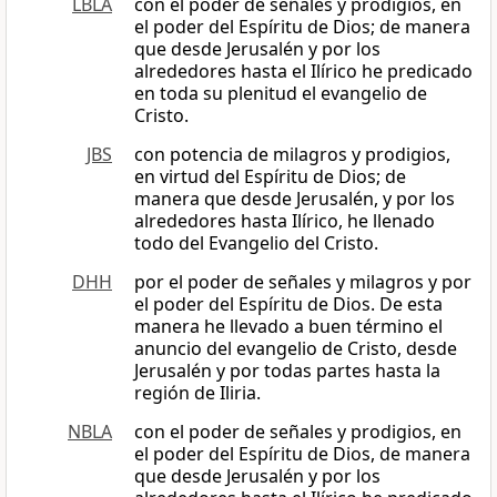
LBLA
con el poder de señales y prodigios, en
el poder del Espíritu de Dios; de manera
que desde Jerusalén y por los
alrededores hasta el Ilírico he predicado
en toda su plenitud el evangelio de
Cristo.
JBS
con potencia de milagros y prodigios,
en virtud del Espíritu de Dios; de
manera que desde Jerusalén, y por los
alrededores hasta Ilírico, he llenado
todo del Evangelio del Cristo.
DHH
por el poder de señales y milagros y por
el poder del Espíritu de Dios. De esta
manera he llevado a buen término el
anuncio del evangelio de Cristo, desde
Jerusalén y por todas partes hasta la
región de Iliria.
NBLA
con el poder de señales y prodigios, en
el poder del Espíritu de Dios, de manera
que desde Jerusalén y por los