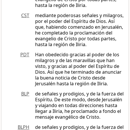
hasta la región de Iliria.
CST
mediante poderosas señales y milagros,
por el poder del Espíritu de Dios. Así
que, habiendo comenzado en Jerusalén,
he completado la proclamación del
evangelio de Cristo por todas partes,
hasta la región de Iliria.
PDT
Han obedecido gracias al poder de los
milagros y de las maravillas que han
visto, y gracias al poder del Espíritu de
Dios. Así que he terminado de anunciar
la buena noticia de Cristo desde
Jerusalén hasta la región de Iliria.
BLP
de señales y prodigios, y de la fuerza del
Espíritu. De este modo, desde Jerusalén
y viajando en todas direcciones hasta
llegar a Iliria, he proclamado a fondo el
mensaje evangélico de Cristo.
BLPH
de señales y prodigios, y de la fuerza del