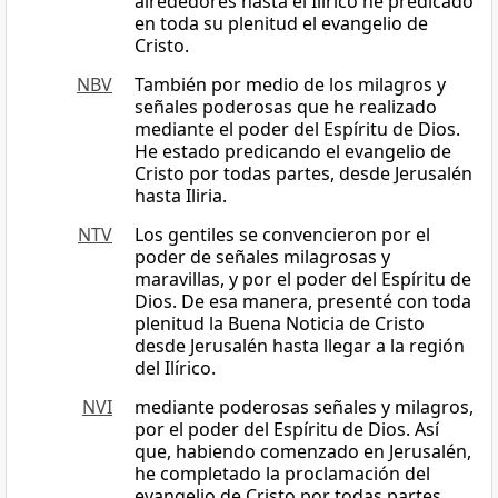
alrededores hasta el Ilírico he predicado
en toda su plenitud el evangelio de
Cristo.
NBV
También por medio de los milagros y
señales poderosas que he realizado
mediante el poder del Espíritu de Dios.
He estado predicando el evangelio de
Cristo por todas partes, desde Jerusalén
hasta Iliria.
NTV
Los gentiles se convencieron por el
poder de señales milagrosas y
maravillas, y por el poder del Espíritu de
Dios. De esa manera, presenté con toda
plenitud la Buena Noticia de Cristo
desde Jerusalén hasta llegar a la región
del Ilírico.
NVI
mediante poderosas señales y milagros,
por el poder del Espíritu de Dios. Así
que, habiendo comenzado en Jerusalén,
he completado la proclamación del
evangelio de Cristo por todas partes,