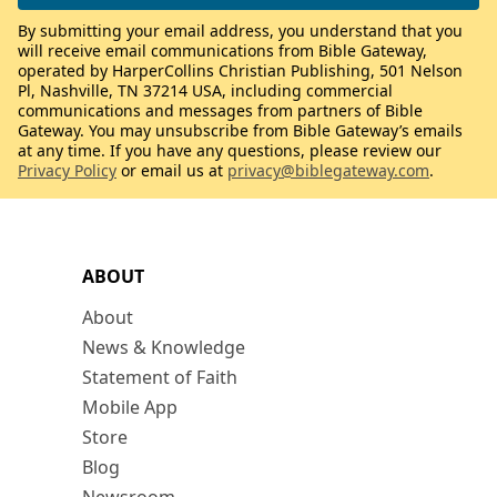
By submitting your email address, you understand that you
will receive email communications from Bible Gateway,
operated by HarperCollins Christian Publishing, 501 Nelson
Pl, Nashville, TN 37214 USA, including commercial
communications and messages from partners of Bible
Gateway. You may unsubscribe from Bible Gateway’s emails
at any time. If you have any questions, please review our
Privacy Policy
or email us at
privacy@biblegateway.com
.
ABOUT
About
News & Knowledge
Statement of Faith
Mobile App
Store
Blog