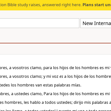
ion Bible study raises, answered right here.
Plans start u
New Internat
es, a vosotros clamo, para los hijos de los hombres es mi 
es, a vosotros clamo; y mi voz
es
a los hijos de los hombre
tedes los hombres van estas palabras mías.
res, a ustedes clamo, Para los hijos de los hombres es mi 
es hombres, les hablo a todos ustedes; dirijo mis palabras 