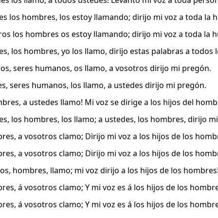
des los llamo, a todos ustedes! Levanto mi voz a toda perso
es los hombres, los estoy llamando; dirijo mi voz a toda la
ros los hombres os estoy llamando; dirijo mi voz a toda la
es, los hombres, yo los llamo, dirijo estas palabras a todos
ros, seres humanos, os llamo, a vosotros dirijo mi pregón.
es, seres humanos, los llamo, a ustedes dirijo mi pregón.
bres, a ustedes llamo! Mi voz se dirige a los hijos del homb
s, los hombres, los llamo; a ustedes, los hombres, dirijo mi
es, a vosotros clamo; Dirijo mi voz a los hijos de los homb
es, a vosotros clamo; Dirijo mi voz a los hijos de los homb
os, hombres, llamo; mi voz dirijo a los hijos de los hombres
es, á vosotros clamo; Y mi voz es á los hijos de los hombre
es, á vosotros clamo; Y mi voz es á los hijos de los hombre