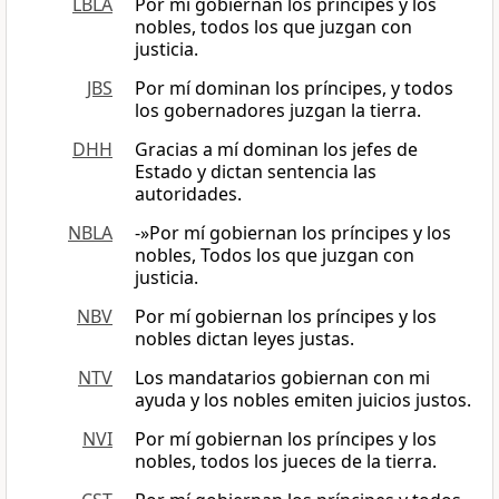
LBLA
Por mí gobiernan los príncipes y los
nobles, todos los que juzgan con
justicia.
JBS
Por mí dominan los príncipes, y todos
los gobernadores juzgan la tierra.
DHH
Gracias a mí dominan los jefes de
Estado y dictan sentencia las
autoridades.
NBLA
-»Por mí gobiernan los príncipes y los
nobles, Todos los que juzgan con
justicia.
NBV
Por mí gobiernan los príncipes y los
nobles dictan leyes justas.
NTV
Los mandatarios gobiernan con mi
ayuda y los nobles emiten juicios justos.
NVI
Por mí gobiernan los príncipes y los
nobles, todos los jueces de la tierra.