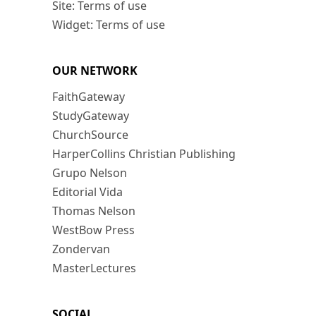
Site: Terms of use
Widget: Terms of use
OUR NETWORK
FaithGateway
StudyGateway
ChurchSource
HarperCollins Christian Publishing
Grupo Nelson
Editorial Vida
Thomas Nelson
WestBow Press
Zondervan
MasterLectures
SOCIAL