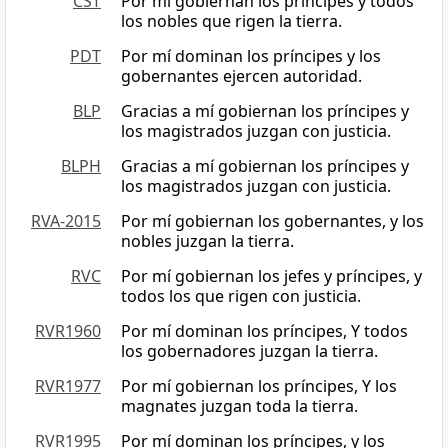
CST
Por mí gobiernan los príncipes y todos
los nobles que rigen la tierra.
PDT
Por mí dominan los príncipes y los
gobernantes ejercen autoridad.
BLP
Gracias a mí gobiernan los príncipes y
los magistrados juzgan con justicia.
BLPH
Gracias a mí gobiernan los príncipes y
los magistrados juzgan con justicia.
RVA-2015
Por mí gobiernan los gobernantes, y los
nobles juzgan la tierra.
RVC
Por mí gobiernan los jefes y príncipes, y
todos los que rigen con justicia.
RVR1960
Por mí dominan los príncipes, Y todos
los gobernadores juzgan la tierra.
RVR1977
Por mí gobiernan los príncipes, Y los
magnates juzgan toda la tierra.
RVR1995
Por mí dominan los príncipes, y los