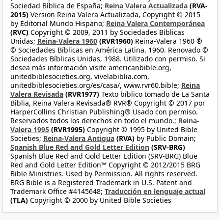
Sociedad Bíblica de España;
Reina Valera Actualizada
(RVA-
2015)
Version Reina Valera Actualizada, Copyright © 2015
by Editorial Mundo Hispano;
Reina Valera Contemporánea
(RVC)
Copyright © 2009, 2011 by Sociedades Bíblicas
Unidas;
Reina-Valera 1960
(RVR1960)
Reina-Valera 1960 ®
© Sociedades Bíblicas en América Latina, 1960. Renovado ©
Sociedades Bíblicas Unidas, 1988. Utilizado con permiso. Si
desea más información visite americanbible.org,
unitedbiblesocieties.org, vivelabiblia.com,
unitedbiblesocieties.org/es/casa/, www.rvr60.bible;
Reina
Valera Revisada
(RVR1977)
Texto bíblico tomado de La Santa
Biblia, Reina Valera Revisada® RVR® Copyright © 2017 por
HarperCollins Christian Publishing® Usado con permiso.
Reservados todos los derechos en todo el mundo.;
Reina-
Valera 1995
(RVR1995)
Copyright © 1995 by United Bible
Societies;
Reina-Valera Antigua
(RVA)
by Public Domain;
Spanish Blue Red and Gold Letter Edition
(SRV-BRG)
Spanish Blue Red and Gold Letter Edition (SRV-BRG) Blue
Red and Gold Letter Edition™ Copyright © 2012/2015 BRG
Bible Ministries. Used by Permission. All rights reserved.
BRG Bible is a Registered Trademark in U.S. Patent and
Trademark Office #4145648;
Traducción en lenguaje actual
(TLA)
Copyright © 2000 by United Bible Societies