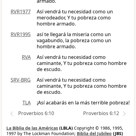
armado.
RVR1977
Así vendrá tu necesidad como un
merodeador, Y tu pobreza como
hombre armado.
RVR1995
así te llegará la miseria como un
vagabundo, la pobreza como un
hombre armado.
RVA
Así vendrá tu necesidad como
caminante, Y tu pobreza como hombre
de escudo.
SRV-BRG
Así vendrá tu necesidad como
caminante, Y tu pobreza como hombre
de escudo.
TLA
¡Así acabarás en la más terrible pobreza!
Proverbios 6:10
Proverbios 6:12
La Biblia de las Américas
(LBLA)
Copyright © 1986, 1995,
1997 by The Lockman Foundation;
Biblia del Jubileo
(JBS)