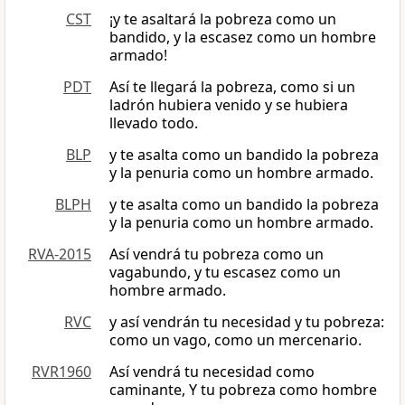
CST
¡y te asaltará la pobreza como un
bandido, y la escasez como un hombre
armado!
PDT
Así te llegará la pobreza, como si un
ladrón hubiera venido y se hubiera
llevado todo.
BLP
y te asalta como un bandido la pobreza
y la penuria como un hombre armado.
BLPH
y te asalta como un bandido la pobreza
y la penuria como un hombre armado.
RVA-2015
Así vendrá tu pobreza como un
vagabundo, y tu escasez como un
hombre armado.
RVC
y así vendrán tu necesidad y tu pobreza:
como un vago, como un mercenario.
RVR1960
Así vendrá tu necesidad como
caminante, Y tu pobreza como hombre