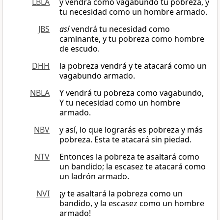
LBLA
y vendrá como vagabundo tu pobreza, y
tu necesidad como un hombre armado.
JBS
así
vendrá tu necesidad como
caminante, y tu pobreza como hombre
de escudo.
DHH
la pobreza vendrá y te atacará como un
vagabundo armado.
NBLA
Y vendrá tu pobreza como vagabundo,
Y tu necesidad como un hombre
armado.
NBV
y así, lo que lograrás es pobreza y más
pobreza. Esta te atacará sin piedad.
NTV
Entonces la pobreza te asaltará como
un bandido; la escasez te atacará como
un ladrón armado.
NVI
¡y te asaltará la pobreza como un
bandido, y la escasez como un hombre
armado!