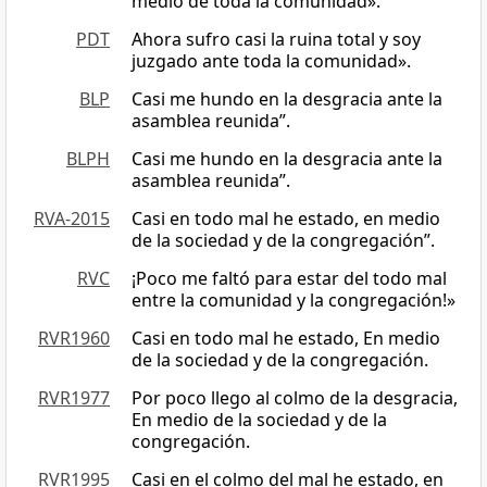
medio de toda la comunidad».
PDT
Ahora sufro casi la ruina total y soy
juzgado ante toda la comunidad».
BLP
Casi me hundo en la desgracia ante la
asamblea reunida”.
BLPH
Casi me hundo en la desgracia ante la
asamblea reunida”.
RVA-2015
Casi en todo mal he estado, en medio
de la sociedad y de la congregación”.
RVC
¡Poco me faltó para estar del todo mal
entre la comunidad y la congregación!»
RVR1960
Casi en todo mal he estado, En medio
de la sociedad y de la congregación.
RVR1977
Por poco llego al colmo de la desgracia,
En medio de la sociedad y de la
congregación.
RVR1995
Casi en el colmo del mal he estado, en