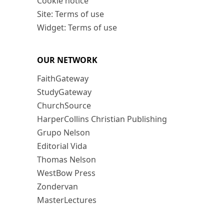
Cookie notice
Site: Terms of use
Widget: Terms of use
OUR NETWORK
FaithGateway
StudyGateway
ChurchSource
HarperCollins Christian Publishing
Grupo Nelson
Editorial Vida
Thomas Nelson
WestBow Press
Zondervan
MasterLectures