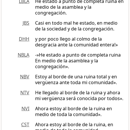
LBLA
He estado a punto de completa ruina en
medio de la asamblea y la
congregación.
JBS
Casi en todo mal he estado, en medio
de la sociedad y de la congregación.
DHH
y por poco llego al colmo de la
desgracia ante la comunidad entera!»
NBLA
-»He estado a punto de completa ruina
En medio de la asamblea y la
congregación».
NBV
Estoy al borde de una ruina total y en
vergüenza ante toda mi comunidad».
NTV
He llegado al borde de la ruina y ahora
mi vergüenza será conocida por todos».
NVI
Ahora estoy al borde de la ruina en
medio de toda la comunidad».
CST
Ahora estoy al borde de la ruina, en