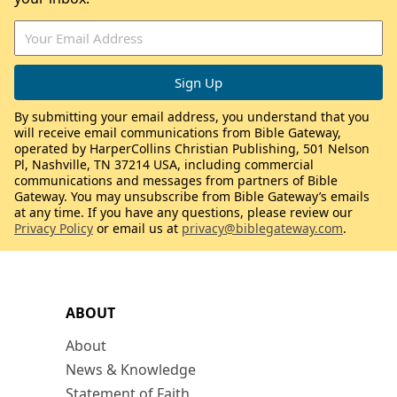
By submitting your email address, you understand that you
will receive email communications from Bible Gateway,
operated by HarperCollins Christian Publishing, 501 Nelson
Pl, Nashville, TN 37214 USA, including commercial
communications and messages from partners of Bible
Gateway. You may unsubscribe from Bible Gateway’s emails
at any time. If you have any questions, please review our
Privacy Policy
or email us at
privacy@biblegateway.com
.
ABOUT
About
News & Knowledge
Statement of Faith