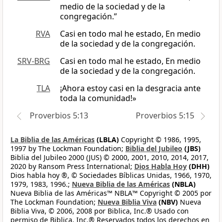
medio de la sociedad y de la
congregación.”
RVA
Casi en todo mal he estado, En medio
de la sociedad y de la congregación.
SRV-BRG
Casi en todo mal he estado, En medio
de la sociedad y de la congregación.
TLA
¡Ahora estoy casi en la desgracia ante
toda la comunidad!»
Proverbios 5:13
Proverbios 5:15
La Biblia de las Américas
(LBLA)
Copyright © 1986, 1995,
1997 by The Lockman Foundation;
Biblia del Jubileo
(JBS)
Biblia del Jubileo 2000 (JUS) © 2000, 2001, 2010, 2014, 2017,
2020 by Ransom Press International;
Dios Habla Hoy
(DHH)
Dios habla hoy ®, © Sociedades Bíblicas Unidas, 1966, 1970,
1979, 1983, 1996.;
Nueva Biblia de las Américas
(NBLA)
Nueva Biblia de las Américas™ NBLA™ Copyright © 2005 por
The Lockman Foundation;
Nueva Biblia Viva
(NBV)
Nueva
Biblia Viva, © 2006, 2008 por Biblica, Inc.® Usado con
permiso de Biblica, Inc.® Reservados todos los derechos en