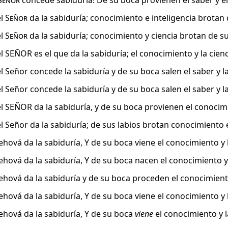
Señor
concede sabiduría! De su boca provienen el saber y e
el
Señor
da la sabiduría; conocimiento e inteligencia brotan 
el
Señor
da la sabiduría; conocimiento y ciencia brotan de su
 SEÑOR es el que da la sabiduría; el conocimiento y la cienc
l Señor concede la sabiduría y de su boca salen el saber y l
l Señor concede la sabiduría y de su boca salen el saber y l
l SEÑOR da la sabiduría, y de su boca provienen el conocim
l Señor da la sabiduría; de sus labios brotan conocimiento e
hová da la sabiduría, Y de su boca viene el conocimiento y l
ehová da la sabiduría, Y de su boca nacen el conocimiento y 
ehová da la sabiduría y de su boca proceden el conocimiento 
hová da la sabiduría, Y de su boca viene el conocimiento y l
ehová da la sabiduría, Y de su boca
viene
el conocimiento y la