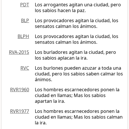
PDT
Los arrogantes agitan una ciudad, pero
los sabios hacen la paz.
BLP
Los provocadores agitan la ciudad, los
sensatos calman los ánimos.
BLPH
Los provocadores agitan la ciudad, los
sensatos calman los ánimos.
RVA-2015
Los burladores agitan la ciudad, pero
los sabios aplacan la ira.
RVC
Los burlones pueden azuzar a toda una
ciudad, pero los sabios saben calmar los
ánimos.
RVR1960
Los hombres escarnecedores ponen la
ciudad en llamas; Mas los sabios
apartan la ira.
RVR1977
Los hombres escarnecedores ponen la
ciudad en llamas; Mas los sabios calman
la ira.