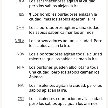
LBLA
Los escarnecedores agitan la ciudad,
pero los sabios alejan la ira.
JBS
¶ Los hombres burladores enlazan la
ciudad; mas los sabios apartan la ira.
DHH
Los alborotadores agitan a una ciudad;
los sabios saben calmar los ánimos.
NBLA
Los provocadores agitan la ciudad, Pero
los sabios alejan la ira.
NBV
Los alborotadores agitan toda la ciudad
mientras que los sabios calman la ira.
NTV
Los burlones pueden alborotar a toda
una ciudad, pero los sabios calman los
ánimos.
NVI
Los insolentes agitan la ciudad, pero los
sabios aplacan la ira.
CST
Los insolentes conmocionan a la ciudad,
pero los sabios apaciguan los ánimos.