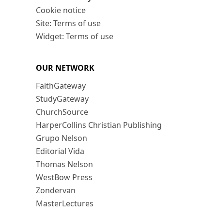
Cookie notice
Site: Terms of use
Widget: Terms of use
OUR NETWORK
FaithGateway
StudyGateway
ChurchSource
HarperCollins Christian Publishing
Grupo Nelson
Editorial Vida
Thomas Nelson
WestBow Press
Zondervan
MasterLectures