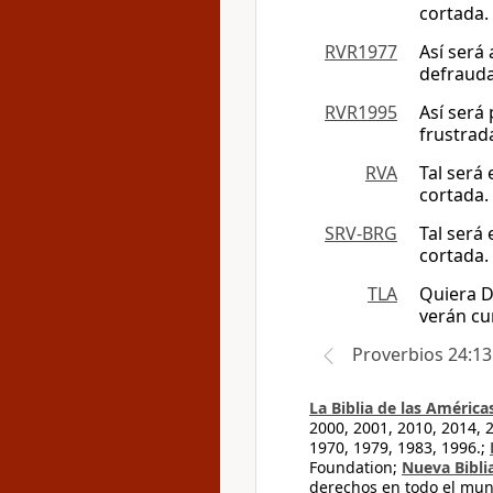
cortada.
RVR1977
Así será 
defraud
RVR1995
Así será 
frustrad
RVA
Tal será 
cortada.
SRV-BRG
Tal será 
cortada.
TLA
Quiera D
verán cu
Proverbios 24:13
La Biblia de las América
2000, 2001, 2010, 2014, 
1970, 1979, 1983, 1996.;
Foundation;
Nueva Bibli
derechos en todo el mu