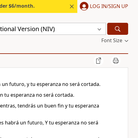
nder $6/month.
LOG IN/SIGN UP
ional Version (NIV)
Font Size
 un futuro, y tu esperanza no será cortada.
 fin tu esperanza no será cortada.
cuentras, tendrás un buen fin y tu esperanza
es habrá un futuro, Y tu esperanza no será