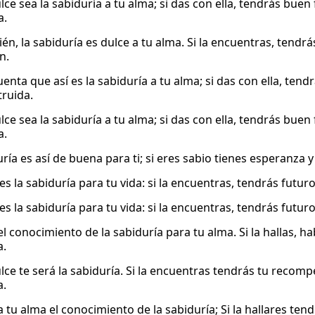
ulce sea la sabiduría a tu alma; si das con ella, tendrás bu
a.
én, la sabiduría es dulce a tu alma. Si la encuentras, tendrá
n.
uenta que así es la sabiduría a tu alma; si das con ella, te
truida.
ulce sea la sabiduría a tu alma; si das con ella, tendrás bu
a.
uría es así de buena para ti; si eres sabio tienes esperanza 
es la sabiduría para tu vida: si la encuentras, tendrás futu
es la sabiduría para tu vida: si la encuentras, tendrás futu
el conocimiento de la sabiduría para tu alma. Si la hallas, h
a.
lce te será la sabiduría. Si la encuentras tendrás tu recomp
a.
a tu alma el conocimiento de la sabiduría; Si la hallares te