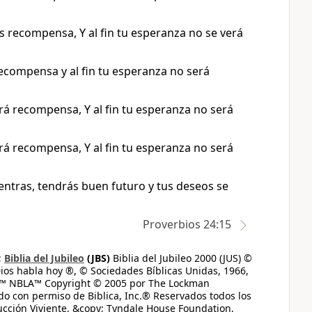
rás recompensa, Y al fin tu esperanza no se verá
 recompensa y al fin tu esperanza no será
ndrá recompensa, Y al fin tu esperanza no será
ndrá recompensa, Y al fin tu esperanza no será
uentras, tendrás buen futuro y tus deseos se
Proverbios 24:15
;
Biblia del Jubileo
(JBS)
Biblia del Jubileo 2000 (JUS) ©
ios habla hoy ®, © Sociedades Bíblicas Unidas, 1966,
s™ NBLA™ Copyright © 2005 por The Lockman
do con permiso de Biblica, Inc.® Reservados todos los
ucción Viviente, &copy; Tyndale House Foundation,