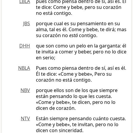
LBLA
pues como piensa dentro de sí, así es. Él
te dice: Come y bebe, pero su corazón
no está contigo.
JBS
porque cual es su pensamiento en su
alma, tal es él. Come y bebe, te dirá; mas
su corazón no
está
contigo.
DHH
que son como un pelo en la garganta: él
te invita a comer y beber, pero no lo dice
en serio;
NBLA
Pues como piensa dentro de sí, así es él.
Él te dice: «Come y bebe», Pero su
corazón no está contigo.
NBV
porque ellos son de los que siempre
están pensando lo que les cuesta.
«Come y bebe», te dicen, pero no lo
dicen de corazón.
NTV
Están siempre pensando cuánto cuesta.
«Come y bebe», te invitan, pero no lo
dicen con sinceridad.