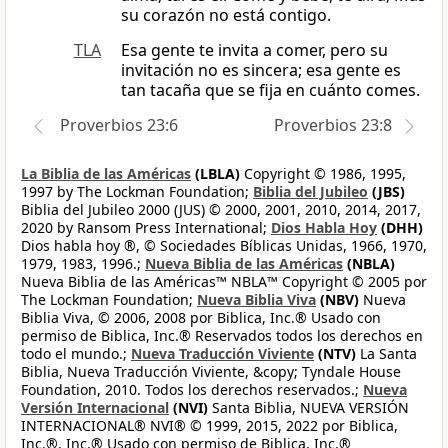
su corazón no está contigo.
TLA
Esa gente te invita a comer, pero su
invitación no es sincera; esa gente es
tan tacaña que se fija en cuánto comes.
Proverbios 23:6
Proverbios 23:8
La Biblia de las Américas
(LBLA)
Copyright © 1986, 1995,
1997 by The Lockman Foundation;
Biblia del Jubileo
(JBS)
Biblia del Jubileo 2000 (JUS) © 2000, 2001, 2010, 2014, 2017,
2020 by Ransom Press International;
Dios Habla Hoy
(DHH)
Dios habla hoy ®, © Sociedades Bíblicas Unidas, 1966, 1970,
1979, 1983, 1996.;
Nueva Biblia de las Américas
(NBLA)
Nueva Biblia de las Américas™ NBLA™ Copyright © 2005 por
The Lockman Foundation;
Nueva Biblia Viva
(NBV)
Nueva
Biblia Viva, © 2006, 2008 por Biblica, Inc.® Usado con
permiso de Biblica, Inc.® Reservados todos los derechos en
todo el mundo.;
Nueva Traducción Viviente
(NTV)
La Santa
Biblia, Nueva Traducción Viviente, &copy; Tyndale House
Foundation, 2010. Todos los derechos reservados.;
Nueva
Versión Internacional
(NVI)
Santa Biblia, NUEVA VERSIÓN
INTERNACIONAL® NVI® © 1999, 2015, 2022 por Biblica,
Inc.®, Inc.® Usado con permiso de Biblica, Inc.®