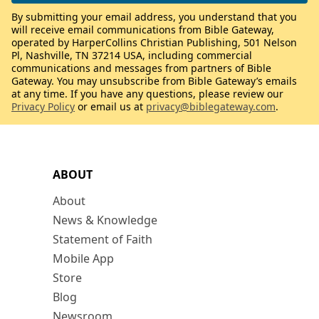
By submitting your email address, you understand that you
will receive email communications from Bible Gateway,
operated by HarperCollins Christian Publishing, 501 Nelson
Pl, Nashville, TN 37214 USA, including commercial
communications and messages from partners of Bible
Gateway. You may unsubscribe from Bible Gateway’s emails
at any time. If you have any questions, please review our
Privacy Policy
or email us at
privacy@biblegateway.com
.
ABOUT
About
News & Knowledge
Statement of Faith
Mobile App
Store
Blog
Newsroom