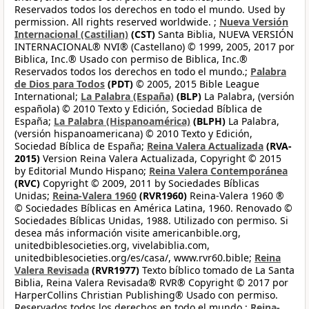
Reservados todos los derechos en todo el mundo. Used by
permission. All rights reserved worldwide. ;
Nueva Versión
Internacional (Castilian)
(CST)
Santa Biblia, NUEVA VERSIÓN
INTERNACIONAL® NVI® (Castellano) © 1999, 2005, 2017 por
Biblica, Inc.® Usado con permiso de Biblica, Inc.®
Reservados todos los derechos en todo el mundo.;
Palabra
de Dios para Todos
(PDT)
© 2005, 2015 Bible League
International;
La Palabra (España)
(BLP)
La Palabra, (versión
española) © 2010 Texto y Edición, Sociedad Bíblica de
España;
La Palabra (Hispanoamérica)
(BLPH)
La Palabra,
(versión hispanoamericana) © 2010 Texto y Edición,
Sociedad Bíblica de España;
Reina Valera Actualizada
(RVA-
2015)
Version Reina Valera Actualizada, Copyright © 2015
by Editorial Mundo Hispano;
Reina Valera Contemporánea
(RVC)
Copyright © 2009, 2011 by Sociedades Bíblicas
Unidas;
Reina-Valera 1960
(RVR1960)
Reina-Valera 1960 ®
© Sociedades Bíblicas en América Latina, 1960. Renovado ©
Sociedades Bíblicas Unidas, 1988. Utilizado con permiso. Si
desea más información visite americanbible.org,
unitedbiblesocieties.org, vivelabiblia.com,
unitedbiblesocieties.org/es/casa/, www.rvr60.bible;
Reina
Valera Revisada
(RVR1977)
Texto bíblico tomado de La Santa
Biblia, Reina Valera Revisada® RVR® Copyright © 2017 por
HarperCollins Christian Publishing® Usado con permiso.
Reservados todos los derechos en todo el mundo.;
Reina-