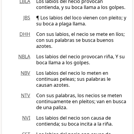
LBLA
Los labios del necio provocan
contienda, y su boca llama a los golpes.
JBS
¶ Los labios del loco vienen con pleito; y
su boca a plaga llama.
DHH
Con sus labios, el necio se mete en líos;
con sus palabras se busca buenos
azotes.
NBLA
Los labios del necio provocan riña, Y su
boca llama a los golpes.
NBV
Los labios del necio lo meten en
continuas peleas; sus palabras le
causan azotes.
NTV
Con sus palabras, los necios se meten
continuamente en pleitos; van en busca
de una paliza.
NVI
Los labios del necio son causa de
contienda; su boca incita a la riña.