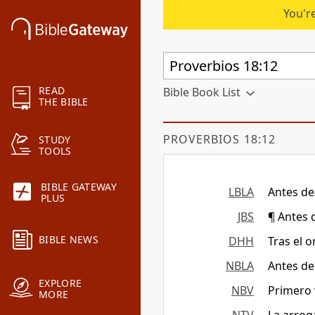
You're
READ
Bible Book List
THE BIBLE
PROVERBIOS 18:12
STUDY
TOOLS
BIBLE GATEWAY
LBLA
Antes de
PLUS
JBS
¶ Antes 
BIBLE NEWS
DHH
Tras el o
NBLA
Antes de
EXPLORE
NBV
Primero 
MORE