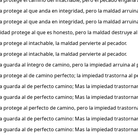
cia protege el camino del intachable, pero el pecado engaña 
cia protege al que anda en integridad, pero la maldad arruina
cia protege al que anda en integridad, pero la maldad arruina
ridad protege al que es honesto, pero la maldad destruye al
ia protege al intachable, la maldad pervierte al pecador.
ia protege al intachable, la maldad pervierte al pecador.
cia guarda al íntegro de camino, pero la impiedad arruina al 
ia protege al de camino perfecto; la impiedad trastorna al p
cia guarda al de perfecto camino; Mas la impiedad trastornar
cia guarda al de perfecto camino; Mas la impiedad trastornar
cia protege al perfecto de camino, pero la impiedad trastorn
cia guarda al de perfecto camino: Mas la impiedad trastornar
cia guarda al de perfecto camino: Mas la impiedad trastornar