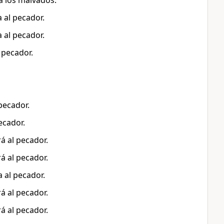
a los malvados.
 al pecador.
 al pecador.
 pecador.
pecador.
ecador.
á al pecador.
á al pecador.
a al pecador.
á al pecador.
á al pecador.