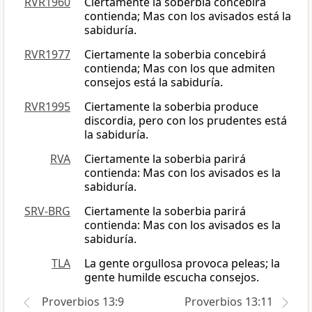
RVR1960
Ciertamente la soberbia concebirá
contienda; Mas con los avisados está la
sabiduría.
RVR1977
Ciertamente la soberbia concebirá
contienda; Mas con los que admiten
consejos está la sabiduría.
RVR1995
Ciertamente la soberbia produce
discordia, pero con los prudentes está
la sabiduría.
RVA
Ciertamente la soberbia parirá
contienda: Mas con los avisados es la
sabiduría.
SRV-BRG
Ciertamente la soberbia parirá
contienda: Mas con los avisados es la
sabiduría.
TLA
La gente orgullosa provoca peleas; la
gente humilde escucha consejos.
Proverbios 13:9
Proverbios 13:11