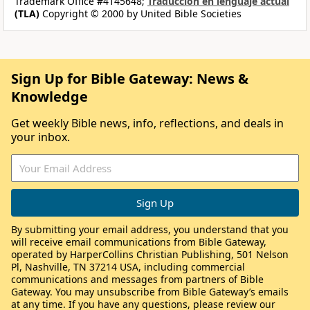
Trademark Office #4145648;
Traducción en lenguaje actual
(TLA)
Copyright © 2000 by United Bible Societies
Sign Up for Bible Gateway: News &
Knowledge
Get weekly Bible news, info, reflections, and deals in
your inbox.
By submitting your email address, you understand that you
will receive email communications from Bible Gateway,
operated by HarperCollins Christian Publishing, 501 Nelson
Pl, Nashville, TN 37214 USA, including commercial
communications and messages from partners of Bible
Gateway. You may unsubscribe from Bible Gateway’s emails
at any time. If you have any questions, please review our