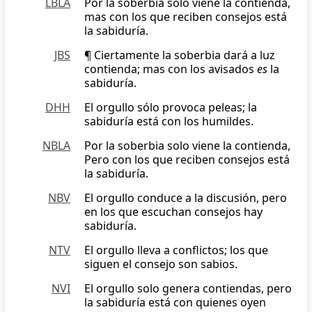
LBLA
Por la soberbia solo viene la contienda,
mas con los que reciben consejos está
la sabiduría.
JBS
¶ Ciertamente la soberbia dará a luz
contienda; mas con los avisados
es
la
sabiduría.
DHH
El orgullo sólo provoca peleas; la
sabiduría está con los humildes.
NBLA
Por la soberbia solo viene la contienda,
Pero con los que reciben consejos está
la sabiduría.
NBV
El orgullo conduce a la discusión, pero
en los que escuchan consejos hay
sabiduría.
NTV
El orgullo lleva a conflictos; los que
siguen el consejo son sabios.
NVI
El orgullo solo genera contiendas, pero
la sabiduría está con quienes oyen