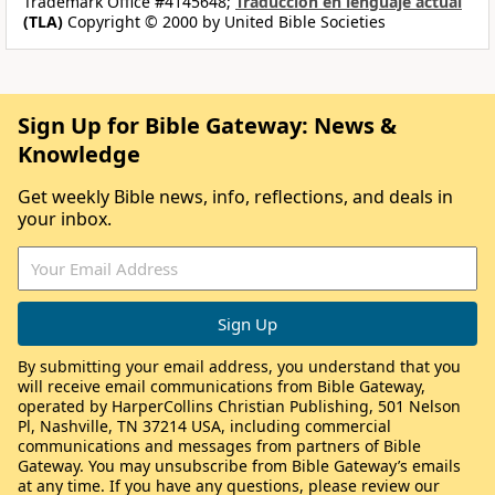
Trademark Office #4145648;
Traducción en lenguaje actual
(TLA)
Copyright © 2000 by United Bible Societies
Sign Up for Bible Gateway: News &
Knowledge
Get weekly Bible news, info, reflections, and deals in
your inbox.
By submitting your email address, you understand that you
will receive email communications from Bible Gateway,
operated by HarperCollins Christian Publishing, 501 Nelson
Pl, Nashville, TN 37214 USA, including commercial
communications and messages from partners of Bible
Gateway. You may unsubscribe from Bible Gateway’s emails
at any time. If you have any questions, please review our