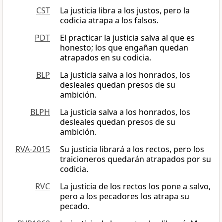
CST
La justicia libra a los justos, pero la
codicia atrapa a los falsos.
PDT
El practicar la justicia salva al que es
honesto; los que engañan quedan
atrapados en su codicia.
BLP
La justicia salva a los honrados, los
desleales quedan presos de su
ambición.
BLPH
La justicia salva a los honrados, los
desleales quedan presos de su
ambición.
RVA-2015
Su justicia librará a los rectos, pero los
traicioneros quedarán atrapados por su
codicia.
RVC
La justicia de los rectos los pone a salvo,
pero a los pecadores los atrapa su
pecado.