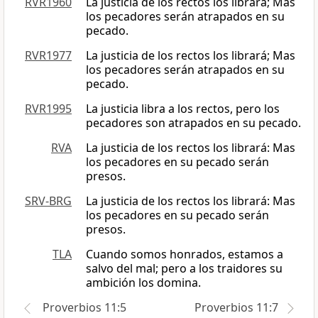
RVR1960
La justicia de los rectos los librará; Mas
los pecadores serán atrapados en su
pecado.
RVR1977
La justicia de los rectos los librará; Mas
los pecadores serán atrapados en su
pecado.
RVR1995
La justicia libra a los rectos, pero los
pecadores son atrapados en su pecado.
RVA
La justicia de los rectos los librará: Mas
los pecadores en su pecado serán
presos.
SRV-BRG
La justicia de los rectos los librará: Mas
los pecadores en su pecado serán
presos.
TLA
Cuando somos honrados, estamos a
salvo del mal; pero a los traidores su
ambición los domina.
Proverbios 11:5
Proverbios 11:7