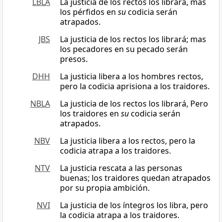
LBLA
La justicia de los rectos los librará, mas
los pérfidos en
su
codicia serán
atrapados.
JBS
La justicia de los rectos los librará; mas
los pecadores en su pecado serán
presos.
DHH
La justicia libera a los hombres rectos,
pero la codicia aprisiona a los traidores.
NBLA
La justicia de los rectos los librará, Pero
los traidores en
su
codicia serán
atrapados.
NBV
La justicia libera a los rectos, pero la
codicia atrapa a los traidores.
NTV
La justicia rescata a las personas
buenas; los traidores quedan atrapados
por su propia ambición.
NVI
La justicia de los íntegros los libra, pero
la codicia atrapa a los traidores.