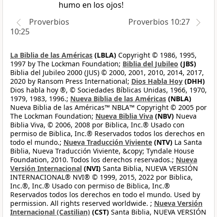
humo en los ojos!
Proverbios
Proverbios 10:27
10:25
La Biblia de las Américas
(LBLA)
Copyright © 1986, 1995,
1997 by The Lockman Foundation;
Biblia del Jubileo
(JBS)
Biblia del Jubileo 2000 (JUS) © 2000, 2001, 2010, 2014, 2017,
2020 by Ransom Press International;
Dios Habla Hoy
(DHH)
Dios habla hoy ®, © Sociedades Bíblicas Unidas, 1966, 1970,
1979, 1983, 1996.;
Nueva Biblia de las Américas
(NBLA)
Nueva Biblia de las Américas™ NBLA™ Copyright © 2005 por
The Lockman Foundation;
Nueva Biblia Viva
(NBV)
Nueva
Biblia Viva, © 2006, 2008 por Biblica, Inc.® Usado con
permiso de Biblica, Inc.® Reservados todos los derechos en
todo el mundo.;
Nueva Traducción Viviente
(NTV)
La Santa
Biblia, Nueva Traducción Viviente, &copy; Tyndale House
Foundation, 2010. Todos los derechos reservados.;
Nueva
Versión Internacional
(NVI)
Santa Biblia, NUEVA VERSIÓN
INTERNACIONAL® NVI® © 1999, 2015, 2022 por Biblica,
Inc.®, Inc.® Usado con permiso de Biblica, Inc.®
Reservados todos los derechos en todo el mundo. Used by
permission. All rights reserved worldwide. ;
Nueva Versión
Internacional (Castilian)
(CST)
Santa Biblia, NUEVA VERSIÓN