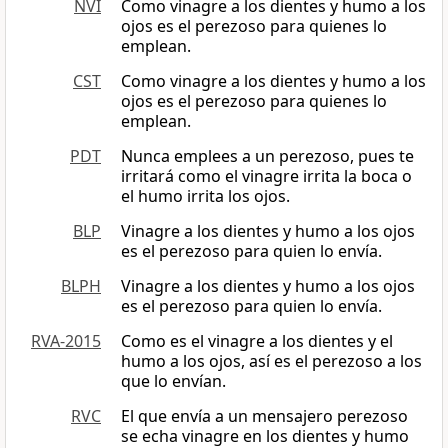
NVI
Como vinagre a los dientes y humo a los
ojos es el perezoso para quienes lo
emplean.
CST
Como vinagre a los dientes y humo a los
ojos es el perezoso para quienes lo
emplean.
PDT
Nunca emplees a un perezoso, pues te
irritará como el vinagre irrita la boca o
el humo irrita los ojos.
BLP
Vinagre a los dientes y humo a los ojos
es el perezoso para quien lo envía.
BLPH
Vinagre a los dientes y humo a los ojos
es el perezoso para quien lo envía.
RVA-2015
Como es el vinagre a los dientes y el
humo a los ojos, así es el perezoso a los
que lo envían.
RVC
El que envía a un mensajero perezoso
se echa vinagre en los dientes y humo