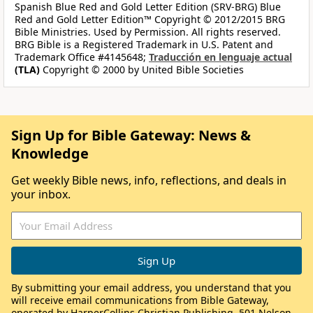
Spanish Blue Red and Gold Letter Edition (SRV-BRG) Blue
Red and Gold Letter Edition™ Copyright © 2012/2015 BRG
Bible Ministries. Used by Permission. All rights reserved.
BRG Bible is a Registered Trademark in U.S. Patent and
Trademark Office #4145648;
Traducción en lenguaje actual
(TLA)
Copyright © 2000 by United Bible Societies
Sign Up for Bible Gateway: News &
Knowledge
Get weekly Bible news, info, reflections, and deals in
your inbox.
By submitting your email address, you understand that you
will receive email communications from Bible Gateway,
operated by HarperCollins Christian Publishing, 501 Nelson