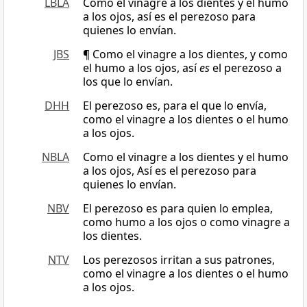
LBLA
Como el vinagre a los dientes y el humo
a los ojos, así es el perezoso para
quienes lo envían.
JBS
¶ Como el vinagre a los dientes, y como
el humo a los ojos, así
es
el perezoso a
los que lo envían.
DHH
El perezoso es, para el que lo envía,
como el vinagre a los dientes o el humo
a los ojos.
NBLA
Como el vinagre a los dientes y el humo
a los ojos, Así es el perezoso para
quienes lo envían.
NBV
El perezoso es para quien lo emplea,
como humo a los ojos o como vinagre a
los dientes.
NTV
Los perezosos irritan a sus patrones,
como el vinagre a los dientes o el humo
a los ojos.