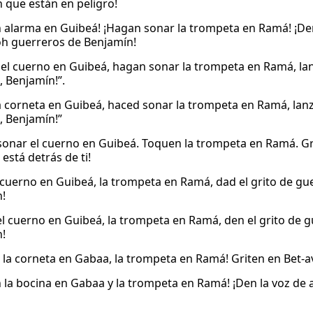
 que están en peligro!
 alarma en Guibeá! ¡Hagan sonar la trompeta en Ramá! ¡Den 
 oh guerreros de Benjamín!
el cuerno en Guibeá, hagan sonar la trompeta en Ramá, lance
, Benjamín!”.
a corneta en Guibeá, haced sonar la trompeta en Ramá, lanza
, Benjamín!”
onar el cuerno en Guibeá. Toquen la trompeta en Ramá. Gri
está detrás de ti!
 cuerno en Guibeá, la trompeta en Ramá, dad el grito de gue
!
l cuerno en Guibeá, la trompeta en Ramá, den el grito de gu
!
 la corneta en Gabaa, la trompeta en Ramá! Griten en Bet-av
 la bocina en Gabaa y la trompeta en Ramá! ¡Den la voz de a