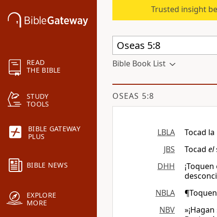
Trusted insight b
READ
Bible Book List
THE BIBLE
OSEAS 5:8
STUDY
TOOLS
BIBLE GATEWAY
LBLA
Tocad la
PLUS
JBS
Tocad
el
BIBLE NEWS
DHH
¡Toquen 
desconci
NBLA
¶Toquen 
EXPLORE
MORE
NBV
»¡Hagan 