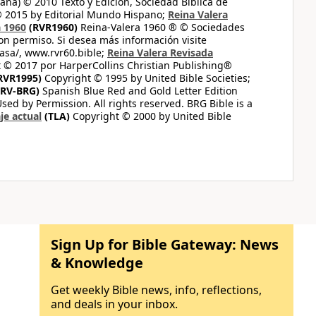
ana) © 2010 Texto y Edición, Sociedad Bíblica de
© 2015 by Editorial Mundo Hispano;
Reina Valera
a 1960
(RVR1960)
Reina-Valera 1960 ® © Sociedades
on permiso. Si desea más información visite
casa/, www.rvr60.bible;
Reina Valera Revisada
 © 2017 por HarperCollins Christian Publishing®
RVR1995)
Copyright © 1995 by United Bible Societies;
RV-BRG)
Spanish Blue Red and Gold Letter Edition
ed by Permission. All rights reserved. BRG Bible is a
je actual
(TLA)
Copyright © 2000 by United Bible
Sign Up for Bible Gateway: News
& Knowledge
Get weekly Bible news, info, reflections,
and deals in your inbox.