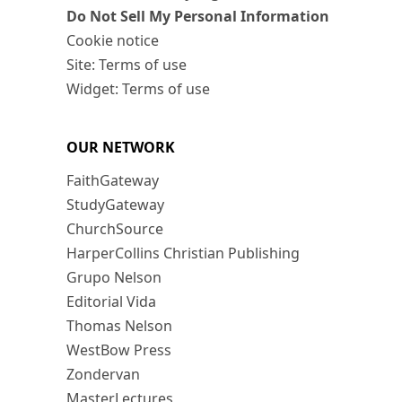
Do Not Sell My Personal Information
Cookie notice
Site: Terms of use
Widget: Terms of use
OUR NETWORK
FaithGateway
StudyGateway
ChurchSource
HarperCollins Christian Publishing
Grupo Nelson
Editorial Vida
Thomas Nelson
WestBow Press
Zondervan
MasterLectures