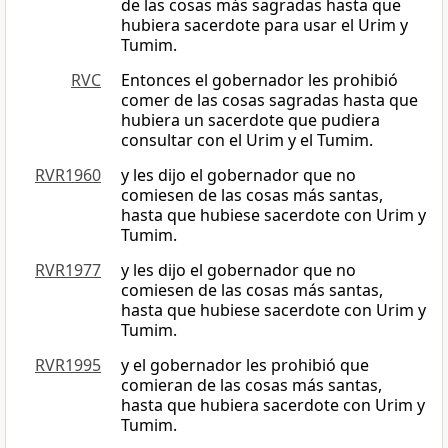
de las cosas más sagradas hasta que
hubiera sacerdote para usar el Urim y
Tumim.
RVC
Entonces el gobernador les prohibió
comer de las cosas sagradas hasta que
hubiera un sacerdote que pudiera
consultar con el Urim y el Tumim.
RVR1960
y les dijo el gobernador que no
comiesen de las cosas más santas,
hasta que hubiese sacerdote con Urim y
Tumim.
RVR1977
y les dijo el gobernador que no
comiesen de las cosas más santas,
hasta que hubiese sacerdote con Urim y
Tumim.
RVR1995
y el gobernador les prohibió que
comieran de las cosas más santas,
hasta que hubiera sacerdote con Urim y
Tumim.