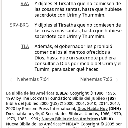
RVA
Y díjoles el Tirsatha que no comiesen de
las cosas más santas, hasta que hubiese
sacerdote con Urim y Thummim.
SRV-BRG
Y díjoles el Tirsatha que no comiesen de
las cosas más santas, hasta que hubiese
sacerdote con Urim y Thummim.
TLA
Además, el gobernador les prohibió
comer de los alimentos ofrecidos a
Dios, hasta que un sacerdote pudiera
consultar a Dios por medio del Urim y el
Tumim, para saber qué hacer.
Nehemías 7:64
Nehemías 7:66
La Biblia de las Américas
(LBLA)
Copyright © 1986, 1995,
1997 by The Lockman Foundation;
Biblia del Jubileo
(JBS)
Biblia del Jubileo 2000 (JUS) © 2000, 2001, 2010, 2014, 2017,
2020 by Ransom Press International;
Dios Habla Hoy
(DHH)
Dios habla hoy ®, © Sociedades Bíblicas Unidas, 1966, 1970,
1979, 1983, 1996.;
Nueva Biblia de las Américas
(NBLA)
Nueva Biblia de las Américas™ NBLA™ Copyright © 2005 por