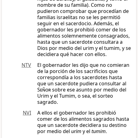
nombre de su familia). Como no
pudieron comprobar que procedían de
familias israelitas no se les permitió
seguir en el sacerdocio. Además, el
gobernador les prohibió comer de los
alimentos solemnemente consagrados,
hasta que un sacerdote consultara a
Dios por medio del urim y el tumim, y se
decidiera qué hacer con ellos.
NTV
El gobernador les dijo que no comieran
de la porción de los sacrificios que
correspondía a los sacerdotes hasta
que un sacerdote pudiera consultar al
Señor
sobre ese asunto por medio del
Urim y el Tumim, o sea, el sorteo
sagrado.
NVI
A ellos el gobernador les prohibió
comer de los alimentos sagrados hasta
que un sacerdote decidiera su destino
por medio del
urim
y el
tumim
.