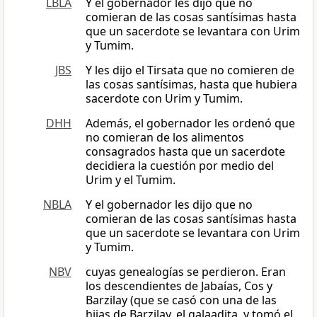
LBLA
Y el gobernador les dijo que no
comieran de las cosas santísimas hasta
que un sacerdote se levantara con Urim
y Tumim.
JBS
Y les dijo el Tirsata que no comieren de
las cosas santísimas, hasta que hubiera
sacerdote con Urim y Tumim.
DHH
Además, el gobernador les ordenó que
no comieran de los alimentos
consagrados hasta que un sacerdote
decidiera la cuestión por medio del
Urim y el Tumim.
NBLA
Y el gobernador les dijo que no
comieran de las cosas santísimas hasta
que un sacerdote se levantara con Urim
y Tumim.
NBV
cuyas genealogías se perdieron. Eran
los descendientes de Jabaías, Cos y
Barzilay (que se casó con una de las
hijas de Barzilay, el galaadita, y tomó el