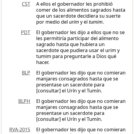
CST
A ellos el gobernador les prohibió
comer de los alimentos sagrados hasta
que un sacerdote decidiera su suerte
por medio del
urim
y el
tumim
.
PDT
El gobernador les dijo a ellos que no se
les permitiría participar del alimento
sagrado hasta que hubiera un
sacerdote que pudiera usar el urim y
tumim para preguntarle a Dios qué
hacer.
BLP
El gobernador les dijo que no comieran
manjares consagrados hasta que se
presentase un sacerdote para
[consultar] el Urín y el Tumín.
BLPH
El gobernador les dijo que no comieran
manjares consagrados hasta que se
presentase un sacerdote para
[consultar] el Urín y el Tumín.
RVA-2015
El gobernador les dijo que no comieran