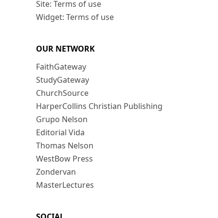
Site: Terms of use
Widget: Terms of use
OUR NETWORK
FaithGateway
StudyGateway
ChurchSource
HarperCollins Christian Publishing
Grupo Nelson
Editorial Vida
Thomas Nelson
WestBow Press
Zondervan
MasterLectures
SOCIAL