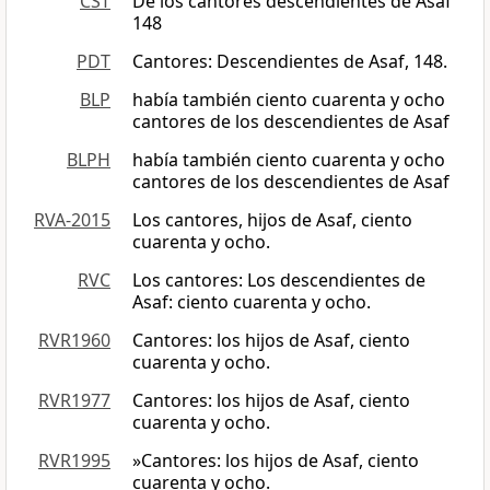
CST
De los cantores descendientes de Asaf
148
PDT
Cantores: Descendientes de Asaf, 148.
BLP
había también ciento cuarenta y ocho
cantores de los descendientes de Asaf
BLPH
había también ciento cuarenta y ocho
cantores de los descendientes de Asaf
RVA-2015
Los cantores, hijos de Asaf, ciento
cuarenta y ocho.
RVC
Los cantores: Los descendientes de
Asaf: ciento cuarenta y ocho.
RVR1960
Cantores: los hijos de Asaf, ciento
cuarenta y ocho.
RVR1977
Cantores: los hijos de Asaf, ciento
cuarenta y ocho.
RVR1995
»Cantores: los hijos de Asaf, ciento
cuarenta y ocho.