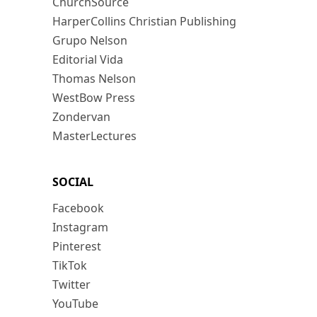
ChurchSource
HarperCollins Christian Publishing
Grupo Nelson
Editorial Vida
Thomas Nelson
WestBow Press
Zondervan
MasterLectures
SOCIAL
Facebook
Instagram
Pinterest
TikTok
Twitter
YouTube