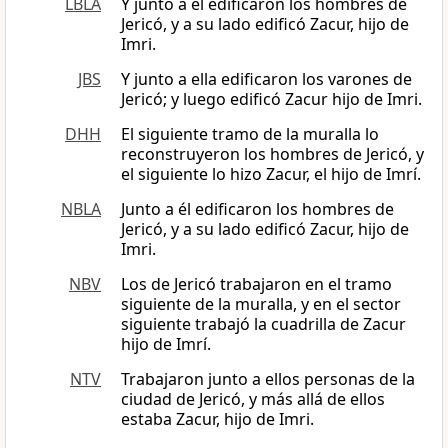
LBLA
Y junto a él edificaron los hombres de
Jericó, y a su lado edificó Zacur, hijo de
Imri.
JBS
Y junto a ella edificaron los varones de
Jericó; y luego edificó Zacur hijo de Imri.
DHH
El siguiente tramo de la muralla lo
reconstruyeron los hombres de Jericó, y
el siguiente lo hizo Zacur, el hijo de Imrí.
NBLA
Junto a él edificaron los hombres de
Jericó, y a su lado edificó Zacur, hijo de
Imri.
NBV
Los de Jericó trabajaron en el tramo
siguiente de la muralla, y en el sector
siguiente trabajó la cuadrilla de Zacur
hijo de Imrí.
NTV
Trabajaron junto a ellos personas de la
ciudad de Jericó, y más allá de ellos
estaba Zacur, hijo de Imri.