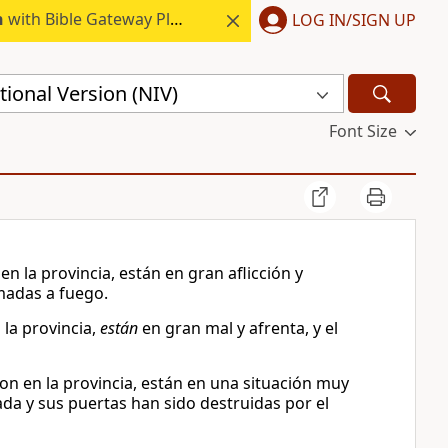
h
with Bible Gateway Plus.
LOG IN/SIGN UP
ional Version (NIV)
Font Size
en la provincia, están en gran aflicción y
emadas a fuego.
 la provincia,
están
en gran mal y afrenta, y el
on en la provincia, están en una situación muy
bada y sus puertas han sido destruidas por el