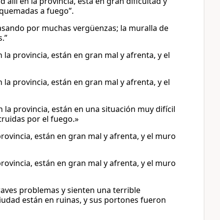
allí en la provincia, está en gran dificultad y
s quemadas a fuego”.
pasando por muchas vergüenzas; la muralla de
.”
 la provincia, están en gran mal y afrenta, y el
 la provincia, están en gran mal y afrenta, y el
en la provincia, están en una situación muy difícil
truidas por el fuego.»
provincia, están en gran mal y afrenta, y el muro
provincia, están en gran mal y afrenta, y el muro
aves problemas y sienten una terrible
iudad están en ruinas, y sus portones fueron