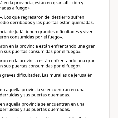
á en la provincia, están en gran aflicción y
emadas a fuego».
 Los que regresaron del destierro sufren
edio derribados y las puertas están quemadas.
cia de Judá tienen grandes dificultades y viven
fueron consumidas por el fuego».
daron en la provincia están enfrentando una gran
con sus puertas consumidas por el fuego».
daron en la provincia están enfrentando una gran
con sus puertas consumidas por el fuego».
n graves dificultades. Las murallas de Jerusalén
 en aquella provincia se encuentran en una
n derruidas y sus puertas quemadas.
 en aquella provincia se encuentran en una
n derruidas y sus puertas quemadas.