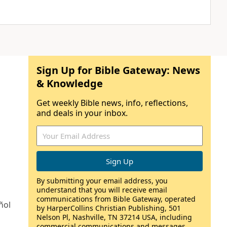
Sign Up for Bible Gateway: News
& Knowledge
Get weekly Bible news, info, reflections,
and deals in your inbox.
By submitting your email address, you
understand that you will receive email
communications from Bible Gateway, operated
ñol
by HarperCollins Christian Publishing, 501
Nelson Pl, Nashville, TN 37214 USA, including
commercial communications and messages