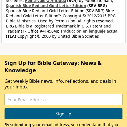
Societies;
Reina-Valera Antigua
(RVA)
by Public Domain;
Spanish Blue Red and Gold Letter Edition
(SRV-BRG)
Spanish Blue Red and Gold Letter Edition (SRV-BRG) Blue
Red and Gold Letter Edition™ Copyright © 2012/2015 BRG
Bible Ministries. Used by Permission. All rights reserved.
BRG Bible is a Registered Trademark in U.S. Patent and
Trademark Office #4145648;
Traducción en lenguaje actual
(TLA)
Copyright © 2000 by United Bible Societies
Sign Up for Bible Gateway: News &
Knowledge
Get weekly Bible news, info, reflections, and deals in
your inbox.
By submitting your email address, you understand that you