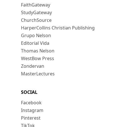
FaithGateway
StudyGateway
ChurchSource
HarperCollins Christian Publishing
Grupo Nelson
Editorial Vida
Thomas Nelson
WestBow Press
Zondervan
MasterLectures
SOCIAL
Facebook
Instagram
Pinterest
TikTok