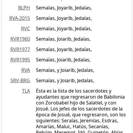
BLPH
Semaías, Joyarib, Jedaías,
RVA-2015
Semaías, Joyarib, Jedaías,
RVC
Semaías, Joyarib, Jedaías,
RVR1960
Semaías, Joiarib, Jedaías,
RVR1977
Semaías, Joyarib, Jedaías,
RVR1995
Semaías, Joiarib, Jedaías,
RVA
Semaías, y Joiarib, Jedaías,
SRV-BRG
Semaías, y Joiarib, Jedaías,
TLA
Ésta es la lista de los sacerdotes y
ayudantes que regresaron de Babilonia
con Zorobabel hijo de Salatiel, y con
Josué. Los jefes de los sacerdotes de la
época de Josué, que regresaron, son los
siguientes: Seraías, Jeremías, Esdras,
Amarías, Maluc, Hatús, Secanías,
Rehúm, Meremot, Idó, Guinetón, Abías,