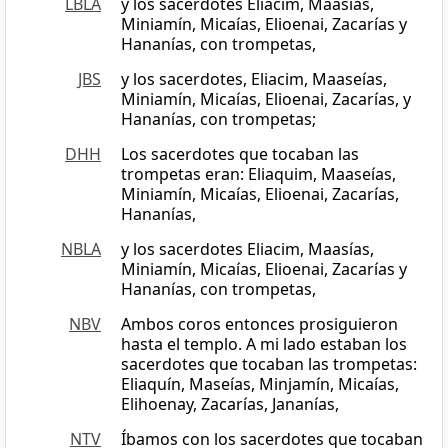
LBLA
y los sacerdotes Eliacim, Maasías,
Miniamín, Micaías, Elioenai, Zacarías y
Hananías, con trompetas,
JBS
y los sacerdotes, Eliacim, Maaseías,
Miniamín, Micaías, Elioenai, Zacarías, y
Hananías, con trompetas;
DHH
Los sacerdotes que tocaban las
trompetas eran: Eliaquim, Maaseías,
Miniamín, Micaías, Elioenai, Zacarías,
Hananías,
NBLA
y los sacerdotes Eliacim, Maasías,
Miniamín, Micaías, Elioenai, Zacarías y
Hananías, con trompetas,
NBV
Ambos coros entonces prosiguieron
hasta el templo. A mi lado estaban los
sacerdotes que tocaban las trompetas:
Eliaquín, Maseías, Minjamín, Micaías,
Elihoenay, Zacarías, Jananías,
NTV
Íbamos con los sacerdotes que tocaban