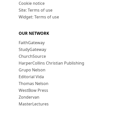
Cookie notice
Site: Terms of use
Widget: Terms of use
OUR NETWORK
FaithGateway
StudyGateway
ChurchSource
HarperCollins Christian Publishing
Grupo Nelson
Editorial Vida
Thomas Nelson
WestBow Press
Zondervan
MasterLectures