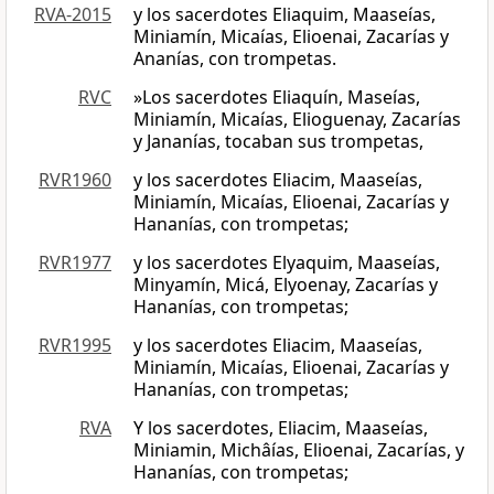
RVA-2015
y los sacerdotes Eliaquim, Maaseías,
Miniamín, Micaías, Elioenai, Zacarías y
Ananías, con trompetas.
RVC
»Los sacerdotes Eliaquín, Maseías,
Miniamín, Micaías, Elioguenay, Zacarías
y Jananías, tocaban sus trompetas,
RVR1960
y los sacerdotes Eliacim, Maaseías,
Miniamín, Micaías, Elioenai, Zacarías y
Hananías, con trompetas;
RVR1977
y los sacerdotes Elyaquim, Maaseías,
Minyamín, Micá, Elyoenay, Zacarías y
Hananías, con trompetas;
RVR1995
y los sacerdotes Eliacim, Maaseías,
Miniamín, Micaías, Elioenai, Zacarías y
Hananías, con trompetas;
RVA
Y los sacerdotes, Eliacim, Maaseías,
Miniamin, Michâías, Elioenai, Zacarías, y
Hananías, con trompetas;