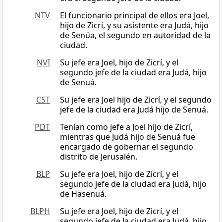
NTV
El funcionario principal de ellos era Joel,
hijo de Zicri, y su asistente era Judá, hijo
de Senúa, el segundo en autoridad de la
ciudad.
NVI
Su jefe era Joel, hijo de Zicrí, y el
segundo jefe de la ciudad era Judá, hijo
de Senuá.
CST
Su jefe era Joel hijo de Zicrí, y el segundo
jefe de la ciudad era Judá hijo de Senuá.
PDT
Tenían como jefe a Joel hijo de Zicrí,
mientras que Judá hijo de Senuá fue
encargado de gobernar el segundo
distrito de Jerusalén.
BLP
Su jefe era Joel, hijo de Zicrí, y el
segundo jefe de la ciudad era Judá, hijo
de Hasenuá.
BLPH
Su jefe era Joel, hijo de Zicrí, y el
segundo jefe de la ciudad era Judá, hijo