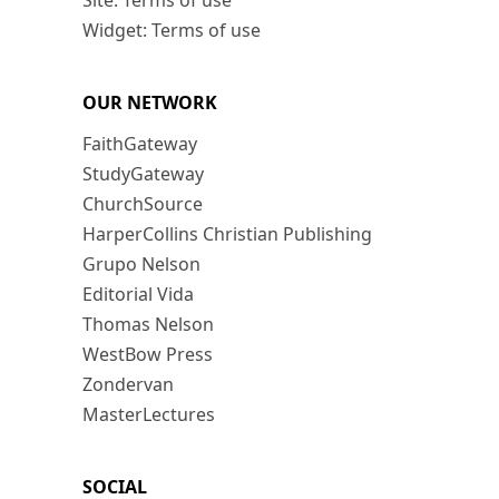
Site: Terms of use
Widget: Terms of use
OUR NETWORK
FaithGateway
StudyGateway
ChurchSource
HarperCollins Christian Publishing
Grupo Nelson
Editorial Vida
Thomas Nelson
WestBow Press
Zondervan
MasterLectures
SOCIAL