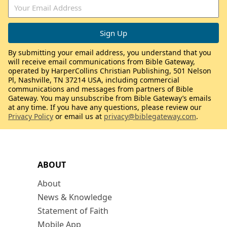
By submitting your email address, you understand that you
will receive email communications from Bible Gateway,
operated by HarperCollins Christian Publishing, 501 Nelson
Pl, Nashville, TN 37214 USA, including commercial
communications and messages from partners of Bible
Gateway. You may unsubscribe from Bible Gateway’s emails
at any time. If you have any questions, please review our
Privacy Policy
or email us at
privacy@biblegateway.com
.
ABOUT
About
News & Knowledge
Statement of Faith
Mobile App