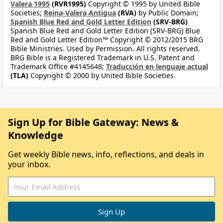
Valera 1995
(RVR1995)
Copyright © 1995 by United Bible
Societies;
Reina-Valera Antigua
(RVA)
by Public Domain;
Spanish Blue Red and Gold Letter Edition
(SRV-BRG)
Spanish Blue Red and Gold Letter Edition (SRV-BRG) Blue
Red and Gold Letter Edition™ Copyright © 2012/2015 BRG
Bible Ministries. Used by Permission. All rights reserved.
BRG Bible is a Registered Trademark in U.S. Patent and
Trademark Office #4145648;
Traducción en lenguaje actual
(TLA)
Copyright © 2000 by United Bible Societies
Sign Up for Bible Gateway: News &
Knowledge
Get weekly Bible news, info, reflections, and deals in
your inbox.