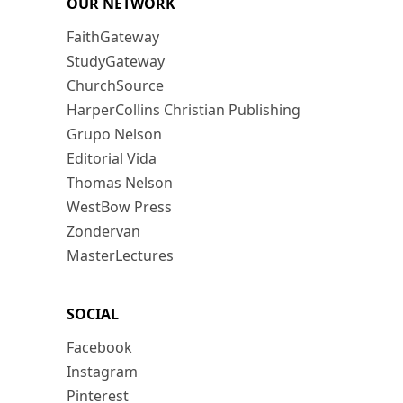
OUR NETWORK
FaithGateway
StudyGateway
ChurchSource
HarperCollins Christian Publishing
Grupo Nelson
Editorial Vida
Thomas Nelson
WestBow Press
Zondervan
MasterLectures
SOCIAL
Facebook
Instagram
Pinterest