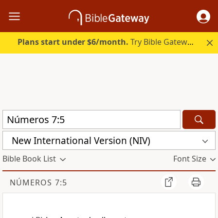
Plans start under $6/month.
Try Bible Gateway Plus.
New International Version (NIV)
Bible Book List
Font Size
NÚMEROS 7:5