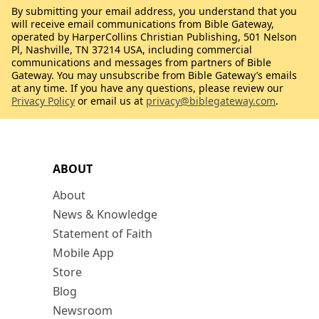
By submitting your email address, you understand that you
will receive email communications from Bible Gateway,
operated by HarperCollins Christian Publishing, 501 Nelson
Pl, Nashville, TN 37214 USA, including commercial
communications and messages from partners of Bible
Gateway. You may unsubscribe from Bible Gateway’s emails
at any time. If you have any questions, please review our
Privacy Policy
or email us at
privacy@biblegateway.com
.
ABOUT
About
News & Knowledge
Statement of Faith
Mobile App
Store
Blog
Newsroom