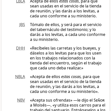
LBLA
Acepta de ellos
estas cosas
, para que
sean usadas en el servicio de la tienda
de reunión, y las darás a los levitas, a
cada uno conforme a su ministerio.
JBS
Tómalo de ellos, y será para el servicio
del tabernáculo del testimonio; y lo
darás a los levitas, a cada uno conforme
a su ministerio.
DHH
«Recíbeles las carretas y los bueyes, y
dáselos a los levitas para que los usen
en los trabajos relacionados con la
tienda del encuentro, según el trabajo
que cada uno deba realizar.»
NBLA
«Acepta de ellos
estas cosas,
para que
sean usadas en el servicio de la tienda
de reunión, y las darás a los levitas, a
cada uno conforme a su ministerio».
NBV
«Acepta sus ofrendas» —le dijo el
Señor
a Moisés—, «y utiliza esos carros para el
trabajo del santuario. Entrégaselos a los