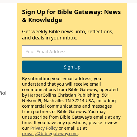
Sign Up for Bible Gateway: News
& Knowledge
Get weekly Bible news, info, reflections,
and deals in your inbox.
By submitting your email address, you
understand that you will receive email
communications from Bible Gateway, operated
ñol
by HarperCollins Christian Publishing, 501
Nelson Pl, Nashville, TN 37214 USA, including
commercial communications and messages
from partners of Bible Gateway. You may
unsubscribe from Bible Gateway’s emails at any
time. If you have any questions, please review
our
Privacy Policy
or email us at
privacy@biblegateway.com
.