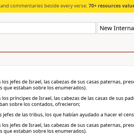
s and commentaries beside every verse.
70+ resources valued at $5,
New Internat
 los jefes de Israel, las cabezas de sus casas paternas, pr
los que estaban sobre los enumerados).
los príncipes de Israel, las cabezas de las casas de sus padr
ban sobre los contados, ofrecieron;
s jefes de las tribus, los que habían ayudado a hacer el cen
 los jefes de Israel, las cabezas de sus casas paternas, pr
los que estaban sobre los enumerados).