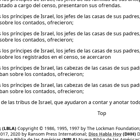
stado a cargo del censo, presentaron sus ofrendas.
los príncipes de Israel, los jefes de las casas de sus padres,
sobre los contados, ofrecieron;
los príncipes de Israel, los jefes de las casas de sus padres,
sobre los contados, ofrecieron;
los príncipes de Israel, los jefes de las casas de sus padres
sobre los registrados en el censo, se acercaron
los príncipes de Israel, las cabezas de las casas de sus padr
ban sobre los contados, ofrecieron;
los príncipes de Israel, las cabezas de las casas de sus padr
ban sobre los contados, ofrecieron;
s de las tribus de Israel, que ayudaron a contar y anotar t
Top
s
(LBLA)
Copyright © 1986, 1995, 1997 by The Lockman Foundation
2017, 2020 by Ransom Press International;
Dios Habla Hoy
(DHH)
D
Nueva Biblia de las Américas
(NBLA)
Nueva Biblia de las América