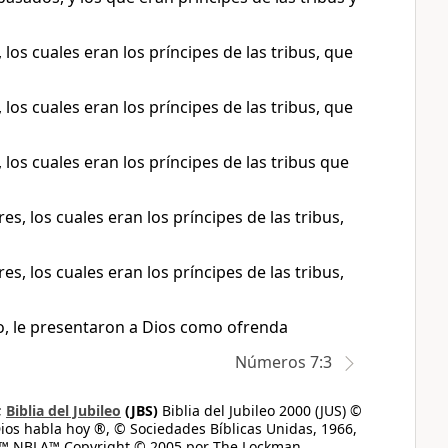
 los cuales eran los príncipes de las tribus, que
 los cuales eran los príncipes de las tribus, que
, los cuales eran los príncipes de las tribus que
es, los cuales eran los príncipes de las tribus,
es, los cuales eran los príncipes de las tribus,
odo, le presentaron a Dios como ofrenda
Números 7:3
;
Biblia del Jubileo
(JBS)
Biblia del Jubileo 2000 (JUS) ©
ios habla hoy ®, © Sociedades Bíblicas Unidas, 1966,
s™ NBLA™ Copyright © 2005 por The Lockman