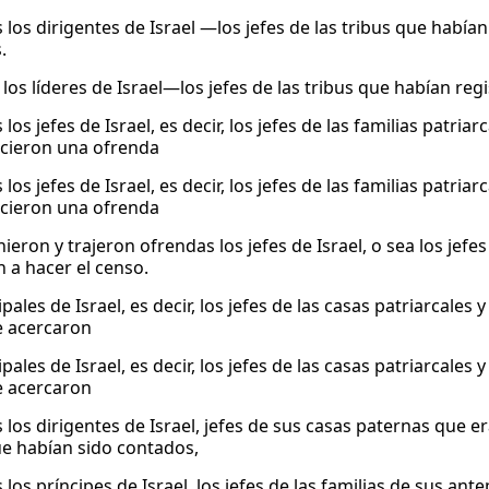
 los dirigentes de Israel —los jefes de las tribus que hab
.
los líderes de Israel—los jefes de las tribus que habían re
los jefes de Israel, es decir, los jefes de las familias patriar
icieron una ofrenda
los jefes de Israel, es decir, los jefes de las familias patriar
icieron una ofrenda
ieron y trajeron ofrendas los jefes de Israel, o sea los jefes
 a hacer el censo.
ipales de Israel, es decir, los jefes de las casas patriarcales 
e acercaron
ipales de Israel, es decir, los jefes de las casas patriarcales 
e acercaron
los dirigentes de Israel, jefes de sus casas paternas que era
ue habían sido contados,
los príncipes de Israel, los jefes de las familias de sus ant