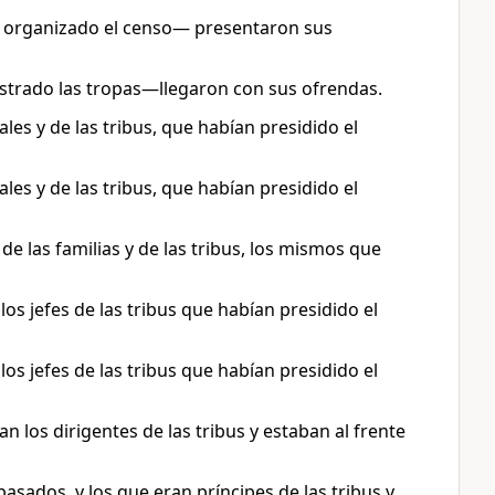
ían organizado el censo— presentaron sus
gistrado las tropas—llegaron con sus ofrendas.
cales y de las tribus, que habían presidido el
cales y de las tribus, que habían presidido el
 de las familias y de las tribus, los mismos que
y los jefes de las tribus que habían presidido el
y los jefes de las tribus que habían presidido el
n los dirigentes de las tribus y estaban al frente
epasados, y los que eran príncipes de las tribus y