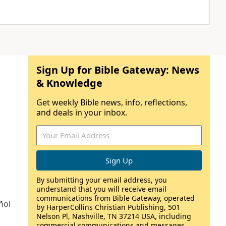
Sign Up for Bible Gateway: News
& Knowledge
Get weekly Bible news, info, reflections,
and deals in your inbox.
By submitting your email address, you
understand that you will receive email
communications from Bible Gateway, operated
ñol
by HarperCollins Christian Publishing, 501
Nelson Pl, Nashville, TN 37214 USA, including
commercial communications and messages