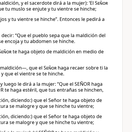
dición, y el sacerdote dirá a la mujer): ‘El
Señor
e tu muslo se enjute y tu vientre se hinche;
os y tu vientre se hinche”. Entonces le pedirá a
decir: “Que el pueblo sepa que la maldición del
 se encoja y tu abdomen se hinche.
Señor
te haga objeto de maldición en medio de
 maldición—, que el
Señor
haga recaer sobre ti la
y que el vientre se te hinche.
y luego le dirá a la mujer: “Que el SEÑOR haga
te haga estéril, que tus entrañas se hinchen,
ión, diciendo:) que el Señor te haga objeto de
ura se malogre y que se hinche tu vientre;
ión, diciendo:) que el Señor te haga objeto de
ura se malogre y que se hinche tu vientre;