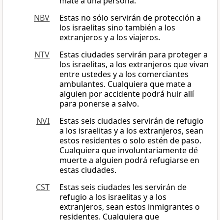
mate a una persona.
NBV
Estas no sólo servirán de protección a
los israelitas sino también a los
extranjeros y a los viajeros.
NTV
Estas ciudades servirán para proteger a
los israelitas, a los extranjeros que vivan
entre ustedes y a los comerciantes
ambulantes. Cualquiera que mate a
alguien por accidente podrá huir allí
para ponerse a salvo.
NVI
Estas seis ciudades servirán de refugio
a los israelitas y a los extranjeros, sean
estos residentes o solo estén de paso.
Cualquiera que involuntariamente dé
muerte a alguien podrá refugiarse en
estas ciudades.
CST
Estas seis ciudades les servirán de
refugio a los israelitas y a los
extranjeros, sean estos inmigrantes o
residentes. Cualquiera que