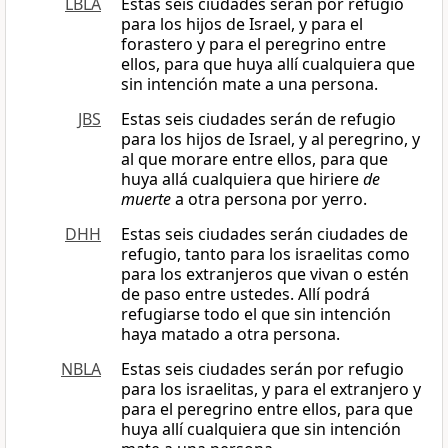
LBLA
Estas seis ciudades serán por refugio
para los hijos de Israel, y para el
forastero y para el peregrino entre
ellos, para que huya allí cualquiera que
sin intención mate a una persona.
JBS
Estas seis ciudades serán de refugio
para los hijos de Israel, y al peregrino, y
al que morare entre ellos, para que
huya allá cualquiera que hiriere
de
muerte
a otra persona por yerro.
DHH
Estas seis ciudades serán ciudades de
refugio, tanto para los israelitas como
para los extranjeros que vivan o estén
de paso entre ustedes. Allí podrá
refugiarse todo el que sin intención
haya matado a otra persona.
NBLA
Estas seis ciudades serán por refugio
para los israelitas, y para el extranjero y
para el peregrino entre ellos, para que
huya allí cualquiera que sin intención