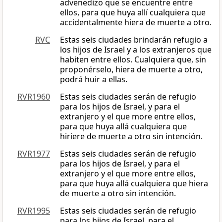
advenedizo que se encuentre entre
ellos, para que huya allí cualquiera que
accidentalmente hiera de muerte a otro.
RVC
Estas seis ciudades brindarán refugio a
los hijos de Israel y a los extranjeros que
habiten entre ellos. Cualquiera que, sin
proponérselo, hiera de muerte a otro,
podrá huir a ellas.
RVR1960
Estas seis ciudades serán de refugio
para los hijos de Israel, y para el
extranjero y el que more entre ellos,
para que huya allá cualquiera que
hiriere de muerte a otro sin intención.
RVR1977
Estas seis ciudades serán de refugio
para los hijos de Israel, y para el
extranjero y el que more entre ellos,
para que huya allá cualquiera que hiera
de muerte a otro sin intención.
RVR1995
Estas seis ciudades serán de refugio
para los hijos de Israel, para el