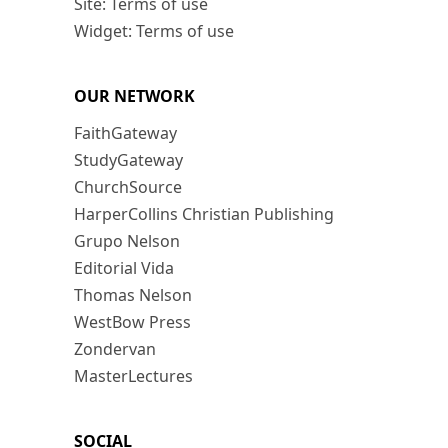
Site: Terms of use
Widget: Terms of use
OUR NETWORK
FaithGateway
StudyGateway
ChurchSource
HarperCollins Christian Publishing
Grupo Nelson
Editorial Vida
Thomas Nelson
WestBow Press
Zondervan
MasterLectures
SOCIAL