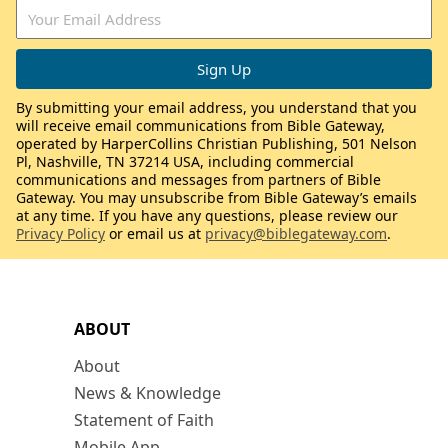
By submitting your email address, you understand that you
will receive email communications from Bible Gateway,
operated by HarperCollins Christian Publishing, 501 Nelson
Pl, Nashville, TN 37214 USA, including commercial
communications and messages from partners of Bible
Gateway. You may unsubscribe from Bible Gateway’s emails
at any time. If you have any questions, please review our
Privacy Policy
or email us at
privacy@biblegateway.com
.
ABOUT
About
News & Knowledge
Statement of Faith
Mobile App