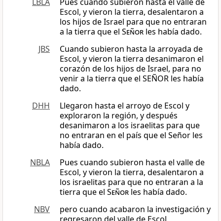
LBLA
Pues cuando subieron hasta el valle de
Escol, y vieron la tierra, desalentaron a
los hijos de Israel para que no entraran
a la tierra que el
Señor
les había dado.
JBS
Cuando subieron hasta la arroyada de
Escol, y vieron la tierra desanimaron el
corazón de los hijos de Israel, para no
venir a la tierra que el SEÑOR les había
dado.
DHH
Llegaron hasta el arroyo de Escol y
exploraron la región, y después
desanimaron a los israelitas para que
no entraran en el país que el Señor les
había dado.
NBLA
Pues cuando subieron hasta el valle de
Escol, y vieron la tierra, desalentaron a
los israelitas para que no entraran a la
tierra que el
Señor
les había dado.
NBV
pero cuando acabaron la investigación y
regresaron del valle de Escol,