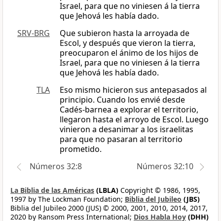
Israel, para que no viniesen á la tierra
que Jehová les había dado.
SRV-BRG
Que subieron hasta la arroyada de
Escol, y después que vieron la tierra,
preocuparon el ánimo de los hijos de
Israel, para que no viniesen á la tierra
que Jehová les había dado.
TLA
Eso mismo hicieron sus antepasados al
principio. Cuando los envié desde
Cadés-barnea a explorar el territorio,
llegaron hasta el arroyo de Escol. Luego
vinieron a desanimar a los israelitas
para que no pasaran al territorio
prometido.
Números 32:8
Números 32:10
La Biblia de las Américas
(LBLA)
Copyright © 1986, 1995,
1997 by The Lockman Foundation;
Biblia del Jubileo
(JBS)
Biblia del Jubileo 2000 (JUS) © 2000, 2001, 2010, 2014, 2017,
2020 by Ransom Press International;
Dios Habla Hoy
(DHH)