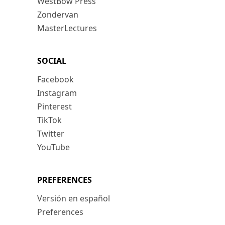
WestBow Press
Zondervan
MasterLectures
SOCIAL
Facebook
Instagram
Pinterest
TikTok
Twitter
YouTube
PREFERENCES
Versión en español
Preferences